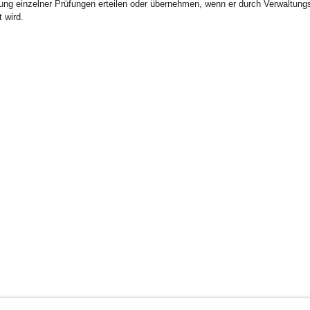
ung einzelner Prüfungen erteilen oder übernehmen, wenn er durch Verwaltun
 wird.