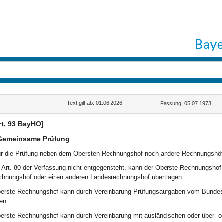
O
Text gilt ab: 01.06.2026
Fassung: 05.07.1973
rt. 93 BayHO]
Gemeinsame Prüfung
für die Prüfung neben dem Obersten Rechnungshof noch andere Rechnungshöf
t Art. 80 der Verfassung nicht entgegensteht, kann der Oberste Rechnungsho
hnungshof oder einen anderen Landesrechnungshof übertragen.
berste Rechnungshof kann durch Vereinbarung Prüfungsaufgaben vom Bunde
en.
berste Rechnungshof kann durch Vereinbarung mit ausländischen oder über- o