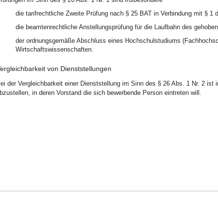
die tarifrechtliche Zweite Prüfung nach § 25 BAT in Verbindung mit § 1
die beamtenrechtliche Anstellungsprüfung für die Laufbahn des gehob
der ordnungsgemäße Abschluss eines Hochschulstudiums (Fachhochschu
Wirtschaftswissenschaften.
ergleichbarkeit von Dienststellungen
ei der Vergleichbarkeit einer Dienststellung im Sinn des § 26 Abs. 1 Nr. 2 ist 
bzustellen, in deren Vorstand die sich bewerbende Person eintreten will.
BayernPortal
Datenschutz