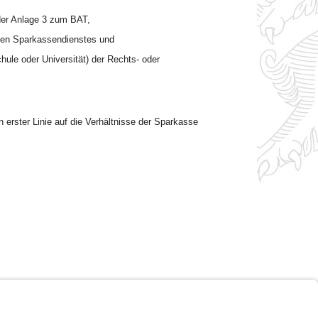
 der Anlage 3 zum BAT,
enen Sparkassendienstes und
le oder Universität) der Rechts- oder
in erster Linie auf die Verhältnisse der Sparkasse
Impressum