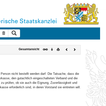
Suche ausführen
Suche zurücksetzen
Download
Drucken
Vorheriges
Nächstes
Gesamtansicht
Dokument
Dokument
Person nicht bestellt werden darf. Die Tatsache, dass die
rkasse, den gutachtlich eingeschalteten Verband und die
zu prüfen, ob sie auch die Eignung, Zuverlässigkeit und
asse erforderlich sind, in deren Vorstand sie eintreten will.