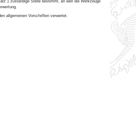
atz 1 zuständige Stelle bestimmt, an wen die Werkzeuge
erwertung.
en allgemeinen Vorschriften verwertet.