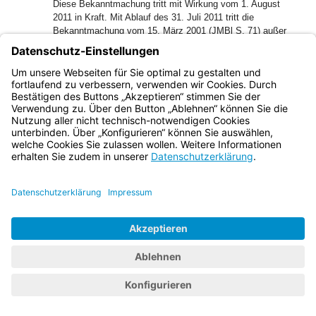
Diese Bekanntmachung tritt mit Wirkung vom 1. August
2011 in Kraft. Mit Ablauf des 31. Juli 2011 tritt die
Bekanntmachung vom 15. März 2001 (JMBl S. 71) außer
Kraft.
Bayern.de
BayernPortal
Datenschutz
Impressum
Barrierefreiheit
Hilfe
Kontakt
Kontrastwechsel
Schriftgröße