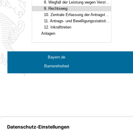
8. Wegfall der Leistung wegen Versterbens
9. Rechtsweg
10. Zentrale Erfassung der Antragstellung nach § 17a StrRehaG
11. Antrags- und Bewilligungsstatistik zur monatlichen besonderen Zuwendung
12. Inkrafttreten
Anlagen
Bayern.de
Barrierefreiheit