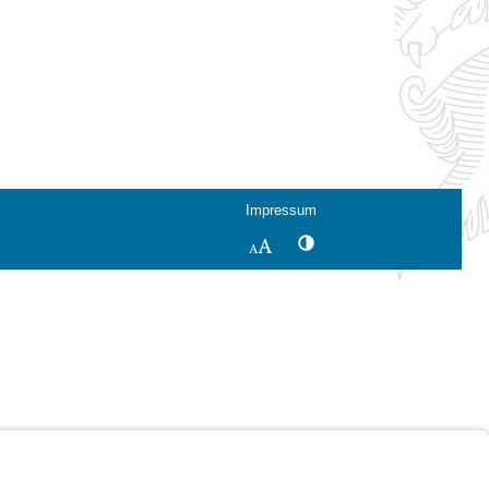
Impressum
Kontrastwechsel
Schriftgröße