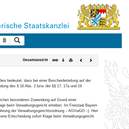
Suche ausführen
Suche zurücksetzen
Download
Drucken
Vorheriges
Nächstes
Gesamtansicht
Dokument
Dokument
ies bedeutet, dass bei einer Bescheiderteilung auf der
ndung des § 16 Abs. 2 bzw. der §§ 17, 17a und 19
lichen besonderen Zuwendung auf Grund einer
ge beim Verwaltungsgericht erheben. Im Freistaat Bayern
führung der Verwaltungsgerichtsordnung – AGVwGO –). Hier
ene Entscheidung sofort Klage beim Verwaltungsgericht