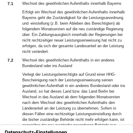
7.1
Wechsel des gewöhnlichen Aufenthalts innerhalb Bayerns
Erfolgt ein Wechsel des gewöhnlichen Aufenthalts innerhalb
Bayerns geht die Zuständigkeit für die Leistungsanordnung
und -einstellung (z.B. beim Ableben des Berechtigten) ab
folgendem Monatsersten auf die neu zuständige Regierung
über. Ein Zahlungsausgleich innerhalb der Regierungen bei
nicht rechtzeitiger neuer Leistungseinweisung hat nicht zu
erfolgen, da sich der gesamte Landesanteil an der Leistung
nicht verändert.
7.2
Wechsel des gewöhnlichen Aufenthalts in ein anderes
Bundesland oder ins Ausland
Verlegt der Leistungsberechtigte auf Grund einer HHG-
Bescheinigung nach der Leistungseinweisung seinen
gewöhnlichen Aufenthalt in ein anderes Bundesland oder ins
Ausland, so hat dieses Land bzw. das Land Berlin bei
Wechsel in das Ausland ab dem folgenden Monatsersten
nach dem Wechsel des gewöhnlichen Aufenthalts den
Länderanteil an der Leistung zu übernehmen. Sofern in
diesen Fällen eine rechtzeitige Leistungseinstellung durch
die bisher zuständige Behörde nicht mehr erfolgen kann, ist
gegenüber der neu zuständig gewordenen Behörde aus
haushaltstechnischen Gründen ein Erstattungsanspruch in