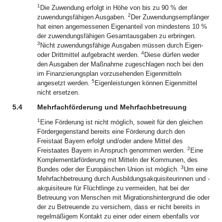
1
Die Zuwendung erfolgt in Höhe von bis zu 90 % der
2
zuwendungsfähigen Ausgaben.
Der Zuwendungsempfänger
hat einen angemessenen Eigenanteil von mindestens 10 %
der zuwendungsfähigen Gesamtausgaben zu erbringen.
3
Nicht zuwendungsfähige Ausgaben müssen durch Eigen-
4
oder Drittmittel aufgebracht werden.
Diese dürfen weder
den Ausgaben der Maßnahme zugeschlagen noch bei den
im Finanzierungsplan vorzusehenden Eigenmitteln
5
angesetzt werden.
Eigenleistungen können Eigenmittel
nicht ersetzen.
5.4
Mehrfachförderung und Mehrfachbetreuung
1
Eine Förderung ist nicht möglich, soweit für den gleichen
Fördergegenstand bereits eine Förderung durch den
Freistaat Bayern erfolgt und/oder andere Mittel des
2
Freistaates Bayern in Anspruch genommen werden.
Eine
Komplementärförderung mit Mitteln der Kommunen, des
3
Bundes oder der Europäischen Union ist möglich.
Um eine
Mehrfachbetreuung durch Ausbildungsakquisiteurinnen und -
akquisiteure für Flüchtlinge zu vermeiden, hat bei der
Betreuung von Menschen mit Migrationshintergrund die oder
der zu Betreuende zu versichern, dass er nicht bereits in
regelmäßigem Kontakt zu einer oder einem ebenfalls vor