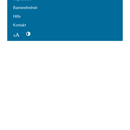
Barrierefreiheit
Hilfe
Kontakt
Kontrastwechsel
Schriftgröße