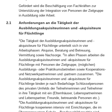
Gefördert wird die Beschäftigung von Fachkräften zur
Unterstützung der Integration von Personen der Zielgruppe
in Ausbildung oder Arbeit.
2.1
Anforderungen an die Tätigkeit der
Ausbildungsakquisiteurinnen und -akquisiteure
für Flüchtlinge
1
Die Tätigkeit der Ausbildungsakquisiteurinnen und -
akquisiteure für Flüchtlinge unterteilt sich in vier
Arbeitsphasen: Akquise, Beratung und Betreuung,
2
Vermittlung sowie Nachsorge.
In allen Phasen arbeiten die
Ausbildungsakquisiteurinnen und -akquisiteure für
Flüchtlinge mit Personen der Zielgruppe, (möglichen)
Ausbildungs- oder Praktikumsbetrieben sowie Kooperations-
3
und Netzwerkpartnerinnen und -partnern zusammen.
Die
Ausbildungsakquisiteurinnen und ‑akquisiteure für
Flüchtlinge binden je nach Bedarfslage Schlüsselpersonen
des privaten Umfelds der Teilnehmerinnen und Teilnehmer
in ihre Tätigkeit mit ein (Elternhäuser, Lebenspartnerinnen
und Lebenspartner, Freunde, betreuende Personen etc.).
4
Die Ausbildungsakquisiteurinnen und -akquisiteure für
Flüchtlinge kooperieren intensiv mit Einrichtungen, die im