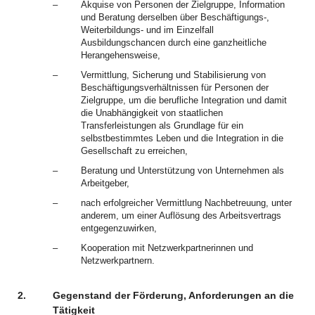
–
Akquise von Personen der Zielgruppe, Information
und Beratung derselben über Beschäftigungs-,
Weiterbildungs- und im Einzelfall
Ausbildungschancen durch eine ganzheitliche
Herangehensweise,
–
Vermittlung, Sicherung und Stabilisierung von
Beschäftigungsverhältnissen für Personen der
Zielgruppe, um die berufliche Integration und damit
die Unabhängigkeit von staatlichen
Transferleistungen als Grundlage für ein
selbstbestimmtes Leben und die Integration in die
Gesellschaft zu erreichen,
–
Beratung und Unterstützung von Unternehmen als
Arbeitgeber,
–
nach erfolgreicher Vermittlung Nachbetreuung, unter
anderem, um einer Auflösung des Arbeitsvertrags
entgegenzuwirken,
–
Kooperation mit Netzwerkpartnerinnen und
Netzwerkpartnern.
2.
Gegenstand der Förderung, Anforderungen an die
Tätigkeit