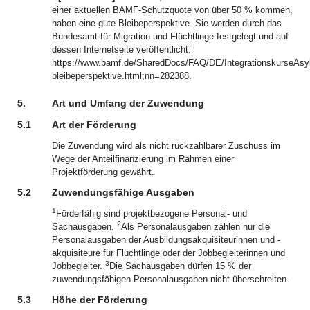
einer aktuellen BAMF-Schutzquote von über 50 % kommen,
haben eine gute Bleibeperspektive. Sie werden durch das
Bundesamt für Migration und Flüchtlinge festgelegt und auf
dessen Internetseite veröffentlicht:
https://www.bamf.de/SharedDocs/FAQ/DE/IntegrationskurseAsy
bleibeperspektive.html;nn=282388.
5.
Art und Umfang der Zuwendung
5.1
Art der Förderung
Die Zuwendung wird als nicht rückzahlbarer Zuschuss im
Wege der Anteilfinanzierung im Rahmen einer
Projektförderung gewährt.
5.2
Zuwendungsfähige Ausgaben
1
Förderfähig sind projektbezogene Personal- und
2
Sachausgaben.
Als Personalausgaben zählen nur die
Personalausgaben der Ausbildungsakquisiteurinnen und -
akquisiteure für Flüchtlinge oder der Jobbegleiterinnen und
3
Jobbegleiter.
Die Sachausgaben dürfen 15 % der
zuwendungsfähigen Personalausgaben nicht überschreiten.
5.3
Höhe der Förderung