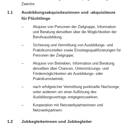
Zwecke:
1.1
Ausbildungsakquisiteurinnen und -akquisiteure
für Flüchtlinge
–
Akquise von Personen der Zielgruppe, Information
und Beratung derselben über die Möglichkeiten der
Berufsausbildung,
–
Sicherung und Vermittlung von Ausbildungs- und
Praktikumsstellen sowie Einstiegsqualifizierungen für
Personen der Zielgruppe,
–
Akquise von Betrieben, Information und Beratung
derselben über Chancen, Unterstützungs- und
Fördermöglichkeiten als Ausbildungs- oder
Praktikumsbetrieb,
–
nach erfolgreicher Vermittlung punktuelle Nachsorge,
unter anderem um einer Auflösung des
Ausbildungsvertrags entgegenzuwirken,
–
Kooperation mit Netzwerkpartnerinnen und
Netzwerkpartnern.
1.2
Jobbegleiterinnen und Jobbegleiter