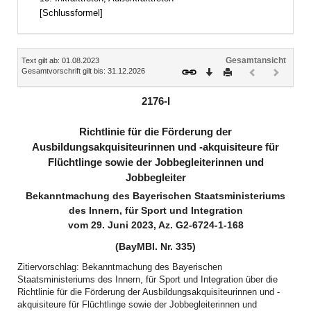
[Schlussformel]
Inhalt
Gesamtansicht
Text gilt ab: 01.08.2023
Download
Drucken
Vorheriges
Nächste
Gesamtvorschrift gilt bis: 31.12.2026
Dokument
Dokume
(inaktiv)
(inaktiv)
2176-I
Richtlinie für die Förderung der
Ausbildungsakquisiteurinnen und -akquisiteure für
Flüchtlinge sowie der Jobbegleiterinnen und
Jobbegleiter
Bekanntmachung des Bayerischen Staatsministeriums
des Innern, für Sport und Integration
vom 29. Juni 2023, Az. G2-6724-1-168
(BayMBl. Nr. 335)
Zitiervorschlag: Bekanntmachung des Bayerischen
Staatsministeriums des Innern, für Sport und Integration über die
Richtlinie für die Förderung der Ausbildungsakquisiteurinnen und -
akquisiteure für Flüchtlinge sowie der Jobbegleiterinnen und