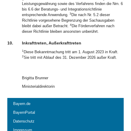
Leistungsgewährung sowie des Verfahrens finden die Nrn. 6
bis 6.6 der Beratungs- und Integrationsrichtlinie
3
entsprechende Anwendung.
Die nach Nr. 5.2 dieser
Richtlinie vorgesehene Begrenzung der Sachausgaben
4
bleibt dabei außer Betracht.
Die Förderverfahren nach
dieser Richtlinie bleiben ansonsten unberührt.
10.
Inkrafttreten, Außerkrafttreten
1
Diese Bekanntmachung tritt am 1. August 2023 in Kraft.
2
Sie tritt mit Ablauf des 31. Dezember 2026 außer Kraft.
Brigitta Brunner
Ministerialdirektorin
Bayern.de
BayernPortal
Datenschutz
Impressum