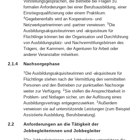
Vorstellungsgesprächen, die Betriebe bei Fragen zu
formalen Anforderungen bei einer Berufsausbildung, einer
Einstiegsqualifizierung oder einem Praktikum.
4
Gegebenenfalls wird an Kooperations- und
5
Netzwerkpartnerinnen und -partner verwiesen.
Die
Ausbildungsakquisiteurinnen und -akquisiteure für
Flüchtlinge können bei der Organisation und Durchführung
von Ausbildungsplatz- und Nachvermittlungsbörsen des
Trägers, der Kammern, der Agenturen für Arbeit oder
anderer Veranstalter mitwirken.
2.1.4
Nachsorgephase
1
Die Ausbildungsakquisiteurinnen und -akquisiteure für
Flüchtlinge stehen nach der Vermittlung den vermittelten
Personen und den Betrieben zur punktuellen Nachsorge
2
weiter zur Verfügung.
Sie stellen die Ansprechbarkeit in
Problem- und Notlagen sicher, um der Auflösung eines
3
Ausbildungsvertrags entgegenzuwirken.
Außerdem
verweisen sie auf unterstützende Leistungen (zum Beispiel
Assistierte Ausbildung, Berufsberatung).
2.2
Anforderungen an die Tätigkeit der
Jobbegleiterinnen und Jobbegleiter
1