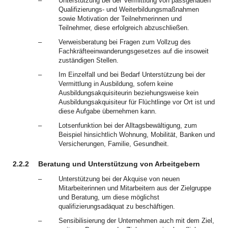
–
Unterstützung bei der Vermittlung von passgenauen
Qualifizierungs- und Weiterbildungsmaßnahmen
sowie Motivation der Teilnehmerinnen und
Teilnehmer, diese erfolgreich abzuschließen.
–
Verweisberatung bei Fragen zum Vollzug des
Fachkräfteeinwanderungsgesetzes auf die insoweit
zuständigen Stellen.
–
Im Einzelfall und bei Bedarf Unterstützung bei der
Vermittlung in Ausbildung, sofern keine
Ausbildungsakquisiteurin beziehungsweise kein
Ausbildungsakquisiteur für Flüchtlinge vor Ort ist und
diese Aufgabe übernehmen kann.
–
Lotsenfunktion bei der Alltagsbewältigung, zum
Beispiel hinsichtlich Wohnung, Mobilität, Banken und
Versicherungen, Familie, Gesundheit.
2.2.2
Beratung und Unterstützung von Arbeitgebern
–
Unterstützung bei der Akquise von neuen
Mitarbeiterinnen und Mitarbeitern aus der Zielgruppe
und Beratung, um diese möglichst
qualifizierungsadäquat zu beschäftigen.
–
Sensibilisierung der Unternehmen auch mit dem Ziel,