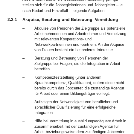
stellen sich für die Jobbegleiterinnen und Jobbegleiter – je
nach Bedarf und Einzelfall – folgende Aufgaben:
2.2.1
Akquise, Beratung und Betreuung, Vermittlung
–
Akquise von Personen der Zielgruppe als potenzielle
Arbeitnehmerinnen und Arbeitnehmer und Vernetzung
mit relevanten Kooperations- und
Netzwerkpartnerinnen und -partnern. An der Akquise
von Frauen besteht ein besonderes Interesse.
–
Beratung und Betreuung von Personen der
Zielgruppe bei Fragen, die die Integration in Arbeit
betreffen.
–
Kompetenzfeststellung (unter anderem
Sprachkompetenz, Qualifikation), sofern diese nicht
bereits durch das Jobcenter, die zuständige Agentur
für Arbeit oder einen Bildungsträger vorliegt.
–
Aufzeigen der Notwendigkeit von beruflicher und
sprachlicher Qualifizierung für eine erfolgreiche
Integration.
–
Hilfe bei Vermittlung in ausbildungsadäquate Arbeit in
Zusammenarbeit mit der zuständigen Agentur für
Arbeit beziehungsweise dem zuständigen Jobcenter.