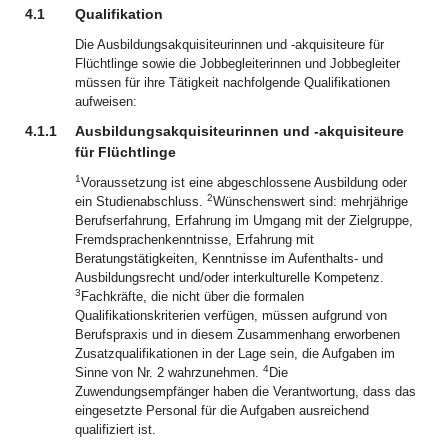
4.1
Qualifikation
Die Ausbildungsakquisiteurinnen und -akquisiteure für
Flüchtlinge sowie die Jobbegleiterinnen und Jobbegleiter
müssen für ihre Tätigkeit nachfolgende Qualifikationen
aufweisen:
4.1.1
Ausbildungsakquisiteurinnen und -akquisiteure
für Flüchtlinge
1
Voraussetzung ist eine abgeschlossene Ausbildung oder
2
ein Studienabschluss.
Wünschenswert sind: mehrjährige
Berufserfahrung, Erfahrung im Umgang mit der Zielgruppe,
Fremdsprachenkenntnisse, Erfahrung mit
Beratungstätigkeiten, Kenntnisse im Aufenthalts- und
Ausbildungsrecht und/oder interkulturelle Kompetenz.
3
Fachkräfte, die nicht über die formalen
Qualifikationskriterien verfügen, müssen aufgrund von
Berufspraxis und in diesem Zusammenhang erworbenen
Zusatzqualifikationen in der Lage sein, die Aufgaben im
4
Sinne von Nr. 2 wahrzunehmen.
Die
Zuwendungsempfänger haben die Verantwortung, dass das
eingesetzte Personal für die Aufgaben ausreichend
qualifiziert ist.