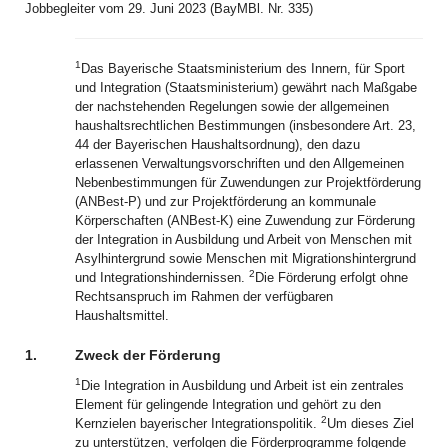
Jobbegleiter vom 29. Juni 2023 (BayMBl. Nr. 335)
1
Das Bayerische Staatsministerium des Innern, für Sport
und Integration (Staatsministerium) gewährt nach Maßgabe
der nachstehenden Regelungen sowie der allgemeinen
haushaltsrechtlichen Bestimmungen (insbesondere Art. 23,
44 der Bayerischen Haushaltsordnung), den dazu
erlassenen Verwaltungsvorschriften und den Allgemeinen
Nebenbestimmungen für Zuwendungen zur Projektförderung
(ANBest-P) und zur Projektförderung an kommunale
Körperschaften (ANBest-K) eine Zuwendung zur Förderung
der Integration in Ausbildung und Arbeit von Menschen mit
Asylhintergrund sowie Menschen mit Migrationshintergrund
2
und Integrationshindernissen.
Die Förderung erfolgt ohne
Rechtsanspruch im Rahmen der verfügbaren
Haushaltsmittel.
1.
Zweck der Förderung
1
Die Integration in Ausbildung und Arbeit ist ein zentrales
Element für gelingende Integration und gehört zu den
2
Kernzielen bayerischer Integrationspolitik.
Um dieses Ziel
zu unterstützen, verfolgen die Förderprogramme folgende