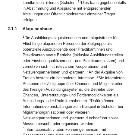
11
Landkreisen, (Berufs-)Schulen.
Dies kann gegebenenfalls
in Abstimmung und Absprache mit entsprechenden
Abteilungen der Öffentlichkeitsarbeit einzelner Träger
erfolgen.
2.1.1
Akquisephase
1
Die Ausbildungsakquisiteurinnen und -akquisiteure für
Flüchtlinge akquirieren Personen der Zielgruppe als
potenzielle Auszubildende oder Praktikantinnen und
Praktikanten sowie Betriebe (inklusive Ausbildungsstellen
oder Einstiegsqualifizierungs- und Praktikumsplätzen) und
vernetzen sich mit relevanten Kooperations- und
2
Netzwerkpartnerinnen und -partnern.
An der Akquise von
3
Frauen besteht ein besonderes Interesse.
Sie informieren
Personen der Zielgruppe über Chancen und Möglichkeiten
des hiesigen Ausbildungssystems, die Betriebe über
Chancen, Unterstützungs- und Fördermöglichkeiten als
4
Ausbildungs- oder Praktikumsbetrieb.
Dafür können
Informationsveranstaltungen zum Beispiel in Schulen, bei
Migrantenorganisationen oder weiteren
Netzwerkpartnerinnen und -partnern durchgeführt sowie
Messen besucht oder organisiert werden.
5
Informationsaktivitäten können gemeinsam mit