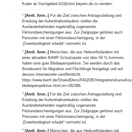
Kopie an Sachgebiet-G2@stmi.bayern.de zu senden.
1
[Amtl. Anm.:]
Für die Zeit zwischen Antragsstellung und
Erteilung der Aufenthaltserlaubnis stellen die
Ausländerbehörden regelmäßig sogenannte
Fiktionsbescheinigungen aus. Zur Zielgruppe gehören auch
Personen mit einer Fiktionsbescheinigung, in der
„Erwerbstätigkeit erlaubt“ vermerkt ist.
2
[Amtl. Anm.:]
Menschen, die aus Herkunftsländern mit
einer aktuellen BAMF-Schutzquote von über 50 % kommen,
haben eine gute Bleibeperspektive. Sie werden durch das
Bundesamt für Migration und Flüchtlinge festgelegt und auf
dessen Internetseite veröffentlicht:
https://www.bamf.de/SharedDocs/FAQ/DE/IntegrationskurseAsy
bleibeperspektive.html;nn=282388.
3
[Amtl. Anm.:]
Für die Zeit zwischen Antragsstellung und
Erteilung der Aufenthaltserlaubnis stellen die
Ausländerbehörden regelmäßig sogenannte
Fiktionsbescheinigungen aus. Zur Zielgruppe gehören auch
Personen mit einer Fiktionsbescheinigung, in der
„Erwerbstätigkeit erlaubt“ vermerkt ist.
4
[Amtl. Anm.:]
Menschen, die aus Herkunftsländern mit