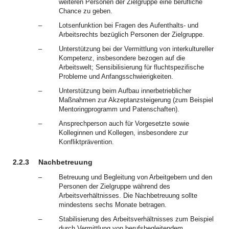
weiteren Personen der Zielgruppe eine berufliche
Chance zu geben.
–
Lotsenfunktion bei Fragen des Aufenthalts- und
Arbeitsrechts bezüglich Personen der Zielgruppe.
–
Unterstützung bei der Vermittlung von interkultureller
Kompetenz, insbesondere bezogen auf die
Arbeitswelt; Sensibilisierung für fluchtspezifische
Probleme und Anfangsschwierigkeiten.
–
Unterstützung beim Aufbau innerbetrieblicher
Maßnahmen zur Akzeptanzsteigerung (zum Beispiel
Mentoringprogramm und Patenschaften).
–
Ansprechperson auch für Vorgesetzte sowie
Kolleginnen und Kollegen, insbesondere zur
Konfliktprävention.
2.2.3
Nachbetreuung
–
Betreuung und Begleitung von Arbeitgebern und den
Personen der Zielgruppe während des
Arbeitsverhältnisses. Die Nachbetreuung sollte
mindestens sechs Monate betragen.
–
Stabilisierung des Arbeitsverhältnisses zum Beispiel
durch Vermittlung von berufsbegleitendem