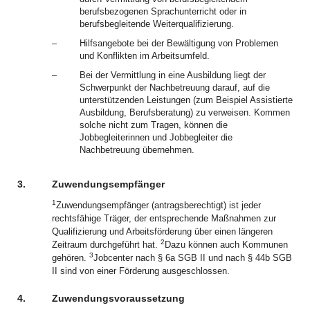
berufsbezogenen Sprachunterricht oder in
berufsbegleitende Weiterqualifizierung.
–
Hilfsangebote bei der Bewältigung von Problemen
und Konflikten im Arbeitsumfeld.
–
Bei der Vermittlung in eine Ausbildung liegt der
Schwerpunkt der Nachbetreuung darauf, auf die
unterstützenden Leistungen (zum Beispiel Assistierte
Ausbildung, Berufsberatung) zu verweisen. Kommen
solche nicht zum Tragen, können die
Jobbegleiterinnen und Jobbegleiter die
Nachbetreuung übernehmen.
3.
Zuwendungsempfänger
1
Zuwendungsempfänger (antragsberechtigt) ist jeder
rechtsfähige Träger, der entsprechende Maßnahmen zur
Qualifizierung und Arbeitsförderung über einen längeren
2
Zeitraum durchgeführt hat.
Dazu können auch Kommunen
3
gehören.
Jobcenter nach § 6a SGB II und nach § 44b SGB
II sind von einer Förderung ausgeschlossen.
4.
Zuwendungsvoraussetzung