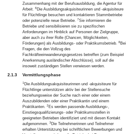
Zusammenhang mit der Berufsausbildung, die Agentur für
6
Arbeit.
Die Ausbildungsakquisiteurinnen und -akquisiteure
für Flüchtlinge besuchen und kontaktieren Stammbetriebe
7
oder potenzielle neue Betriebe.
Sie informieren die
Betriebe und sensibilisieren sie zu spezifischen
Anforderungen im Hinblick auf Personen der Zielgruppe,
aber auch zu ihrer Rolle (Chancen, Möglichkeiten,
8
Förderungen) als Ausbildungs- oder Praktikumsbetrieb.
Bei
Fragen, die den Vollzug des
Fachkräfteeinwanderungsgesetzes betreffen (zum Beispiel
Anerkennung ausländischer Abschlüsse), soll auf die
insoweit zuständigen Stellen verwiesen werden.
2.1.3
Vermittlungsphase
1
Die Ausbildungsakquisiteurinnen und -akquisiteure für
Flüchtlinge unterstützen aktiv bei der Stellensuche
beziehungsweise der Suche nach einer oder einem
Auszubildenden oder einer Praktikantin und einem
2
Praktikanten.
Es werden passende Ausbildungs-,
Einstiegsqualifizierungs- oder Praktikumsstellen in
geeigneten Betrieben identifiziert und mit diesen Kontakt
3
aufgenommen.
Die Teilnehmerinnen und Teilnehmer
erhalten Unterstützung bei schriftlichen Bewerbungen und