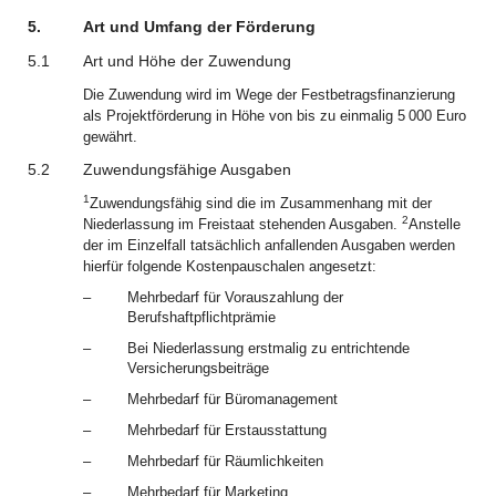
5.
Art und Umfang der Förderung
5.1
Art und Höhe der Zuwendung
Die Zuwendung wird im Wege der Festbetragsfinanzierung
als Projektförderung in Höhe von bis zu einmalig 5 000 Euro
gewährt.
5.2
Zuwendungsfähige Ausgaben
1
Zuwendungsfähig sind die im Zusammenhang mit der
2
Niederlassung im Freistaat stehenden Ausgaben.
Anstelle
der im Einzelfall tatsächlich anfallenden Ausgaben werden
hierfür folgende Kostenpauschalen angesetzt:
–
Mehrbedarf für Vorauszahlung der
Berufshaftpflichtprämie
–
Bei Niederlassung erstmalig zu entrichtende
Versicherungsbeiträge
–
Mehrbedarf für Büromanagement
–
Mehrbedarf für Erstausstattung
–
Mehrbedarf für Räumlichkeiten
–
Mehrbedarf für Marketing