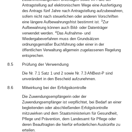
Antragstellung auf elektronischem Wege eine Ausfertigung
des Antrags fünf Jahre nach Antragstellung aufzubewahren,
sofern nicht nach steuerlichen oder anderen Vorschriften
3
eine längere Aufbewahrungsfrist bestimmt ist.
Zur
Aufbewahrung können auch Bild- oder Datenträger
4
verwendet werden.
Das Aufnahme- und
Wiedergabeverfahren muss den Grundsätzen
ordnungsgemäßer Buchführung oder einer in der
öffentlichen Verwaltung allgemein zugelassenen Regelung
entsprechen.
8.5
Prüfung der Verwendung
Die Nr. 7.1 Satz 1 und 2 sowie Nr. 7.3 ANBest-P sind
unverändert in den Bescheid aufzunehmen.
8.6
Mitwirkung bei der Erfolgskontrolle
Die Zuwendungsempfängerin oder der
Zuwendungsempfänger ist verpflichtet, bei Bedarf an einer
begleitenden oder abschließenden Erfolgskontrolle
mitzuwirken und dem Staatsministerium für Gesundheit,
Pflege und Prävention, dem Landesamt für Pflege oder
deren Beauftragten die hierfür erforderlichen Auskünfte zu
erteilen.