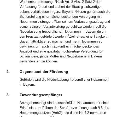
4
Wochenbettbetreuung.
Nach Art. 3 Abs. 2 Satz 2 der
Verfassung fördert und sichert der Staat gleichwertige
5
Lebensverhältnisse in ganz Bayern.
Hierzu gehört auch die
Sicherstellung einer flächendeckenden Versorgung mit
6
Hebammenleistungen.
Um seinem Verfassungsauftrag und
seiner sozialen Verantwortung gerecht zu werden, soll die
Niederlassung freiberuflicher Hebammen in Bayern durch
7
den Freistaat gefördert werden.
Ziel ist es, eine Tätigkeit in
Bayern attraktiver zu machen und mehr Hebammen zu
gewinnen, um auch in Zukunft ein flächendeckendes
Angebot und eine qualitativ hochwertige Versorgung für
Schwangere, junge Mütter und Neugeborene in Bayern
gewährleisten zu können.
2.
Gegenstand der Förderung
Gefördert wird die Niederlassung freiberuflicher Hebammen
in Bayern.
3.
Zuwendungsempfänger
Antragsberechtigt sind ausschließlich Hebammen mit einer
Erlaubnis zum Führen der Berufsbezeichnung nach § 5 des
Hebammengesetzes (HebG), die die in Nr. 4.2 normierten