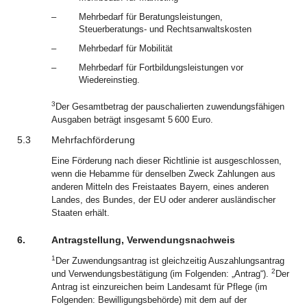
–
Mehrbedarf für Beratungsleistungen,
Steuerberatungs- und Rechtsanwaltskosten
–
Mehrbedarf für Mobilität
–
Mehrbedarf für Fortbildungsleistungen vor
Wiedereinstieg.
3
Der Gesamtbetrag der pauschalierten zuwendungsfähigen
Ausgaben beträgt insgesamt 5 600 Euro.
5.3
Mehrfachförderung
Eine Förderung nach dieser Richtlinie ist ausgeschlossen,
wenn die Hebamme für denselben Zweck Zahlungen aus
anderen Mitteln des Freistaates Bayern, eines anderen
Landes, des Bundes, der EU oder anderer ausländischer
Staaten erhält.
6.
Antragstellung, Verwendungsnachweis
1
Der Zuwendungsantrag ist gleichzeitig Auszahlungsantrag
2
und Verwendungsbestätigung (im Folgenden: „Antrag“).
Der
Antrag ist einzureichen beim Landesamt für Pflege (im
Folgenden: Bewilligungsbehörde) mit dem auf der