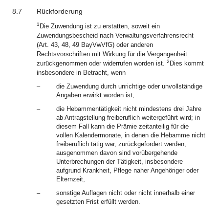
8.7
Rückforderung
1
Die Zuwendung ist zu erstatten, soweit ein
Zuwendungsbescheid nach Verwaltungsverfahrensrecht
(Art. 43, 48, 49 BayVwVfG) oder anderen
Rechtsvorschriften mit Wirkung für die Vergangenheit
2
zurückgenommen oder widerrufen worden ist.
Dies kommt
insbesondere in Betracht, wenn
–
die Zuwendung durch unrichtige oder unvollständige
Angaben erwirkt worden ist,
–
die Hebammentätigkeit nicht mindestens drei Jahre
ab Antragstellung freiberuflich weitergeführt wird; in
diesem Fall kann die Prämie zeitanteilig für die
vollen Kalendermonate, in denen die Hebamme nicht
freiberuflich tätig war, zurückgefordert werden;
ausgenommen davon sind vorübergehende
Unterbrechungen der Tätigkeit, insbesondere
aufgrund Krankheit, Pflege naher Angehöriger oder
Elternzeit,
–
sonstige Auflagen nicht oder nicht innerhalb einer
gesetzten Frist erfüllt werden.