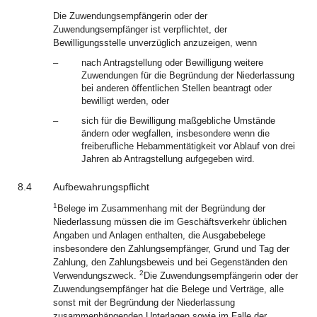
Die Zuwendungsempfängerin oder der
Zuwendungsempfänger ist verpflichtet, der
Bewilligungsstelle unverzüglich anzuzeigen, wenn
–
nach Antragstellung oder Bewilligung weitere
Zuwendungen für die Begründung der Niederlassung
bei anderen öffentlichen Stellen beantragt oder
bewilligt werden, oder
–
sich für die Bewilligung maßgebliche Umstände
ändern oder wegfallen, insbesondere wenn die
freiberufliche Hebammentätigkeit vor Ablauf von drei
Jahren ab Antragstellung aufgegeben wird.
8.4
Aufbewahrungspflicht
1
Belege im Zusammenhang mit der Begründung der
Niederlassung müssen die im Geschäftsverkehr üblichen
Angaben und Anlagen enthalten, die Ausgabebelege
insbesondere den Zahlungsempfänger, Grund und Tag der
Zahlung, den Zahlungsbeweis und bei Gegenständen den
2
Verwendungszweck.
Die Zuwendungsempfängerin oder der
Zuwendungsempfänger hat die Belege und Verträge, alle
sonst mit der Begründung der Niederlassung
zusammenhängenden Unterlagen sowie im Falle der