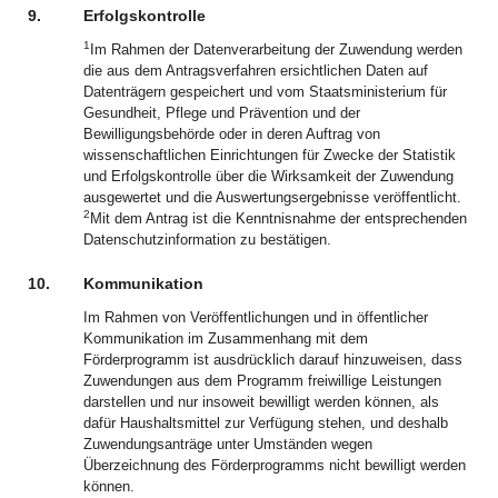
9.
Erfolgskontrolle
1
Im Rahmen der Datenverarbeitung der Zuwendung werden
die aus dem Antragsverfahren ersichtlichen Daten auf
Datenträgern gespeichert und vom Staatsministerium für
Gesundheit, Pflege und Prävention und der
Bewilligungsbehörde oder in deren Auftrag von
wissenschaftlichen Einrichtungen für Zwecke der Statistik
und Erfolgskontrolle über die Wirksamkeit der Zuwendung
ausgewertet und die Auswertungsergebnisse veröffentlicht.
2
Mit dem Antrag ist die Kenntnisnahme der entsprechenden
Datenschutzinformation zu bestätigen.
10.
Kommunikation
Im Rahmen von Veröffentlichungen und in öffentlicher
Kommunikation im Zusammenhang mit dem
Förderprogramm ist ausdrücklich darauf hinzuweisen, dass
Zuwendungen aus dem Programm freiwillige Leistungen
darstellen und nur insoweit bewilligt werden können, als
dafür Haushaltsmittel zur Verfügung stehen, und deshalb
Zuwendungsanträge unter Umständen wegen
Überzeichnung des Förderprogramms nicht bewilligt werden
können.