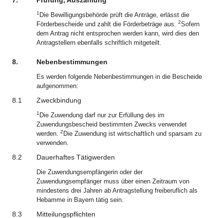
7.
Prüfung, Auszahlung
1
Die Bewilligungsbehörde prüft die Anträge, erlässt die
2
Förderbescheide und zahlt die Förderbeträge aus.
Sofern
dem Antrag nicht entsprochen werden kann, wird dies den
Antragstellern ebenfalls schriftlich mitgeteilt.
8.
Nebenbestimmungen
Es werden folgende Nebenbestimmungen in die Bescheide
aufgenommen:
8.1
Zweckbindung
1
Die Zuwendung darf nur zur Erfüllung des im
Zuwendungsbescheid bestimmten Zwecks verwendet
2
werden.
Die Zuwendung ist wirtschaftlich und sparsam zu
verwenden.
8.2
Dauerhaftes Tätigwerden
Die Zuwendungsempfängerin oder der
Zuwendungsempfänger muss über einen Zeitraum von
mindestens drei Jahren ab Antragstellung freiberuflich als
Hebamme in Bayern tätig sein.
8.3
Mitteilungspflichten