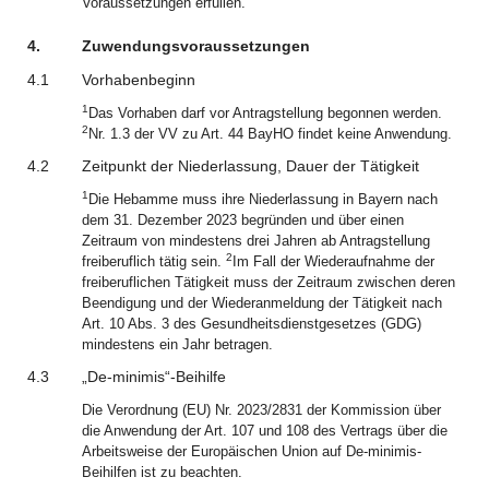
Voraussetzungen erfüllen.
4.
Zuwendungsvoraussetzungen
4.1
Vorhabenbeginn
1
Das Vorhaben darf vor Antragstellung begonnen werden.
2
Nr. 1.3 der VV zu Art. 44 BayHO findet keine Anwendung.
4.2
Zeitpunkt der Niederlassung, Dauer der Tätigkeit
1
Die Hebamme muss ihre Niederlassung in Bayern nach
dem 31. Dezember 2023 begründen und über einen
Zeitraum von mindestens drei Jahren ab Antragstellung
2
freiberuflich tätig sein.
Im Fall der Wiederaufnahme der
freiberuflichen Tätigkeit muss der Zeitraum zwischen deren
Beendigung und der Wiederanmeldung der Tätigkeit nach
Art. 10 Abs. 3 des Gesundheitsdienstgesetzes (GDG)
mindestens ein Jahr betragen.
4.3
„De-minimis“-Beihilfe
Die Verordnung (EU) Nr. 2023/2831 der Kommission über
die Anwendung der Art. 107 und 108 des Vertrags über die
Arbeitsweise der Europäischen Union auf De-minimis-
Beihilfen ist zu beachten.