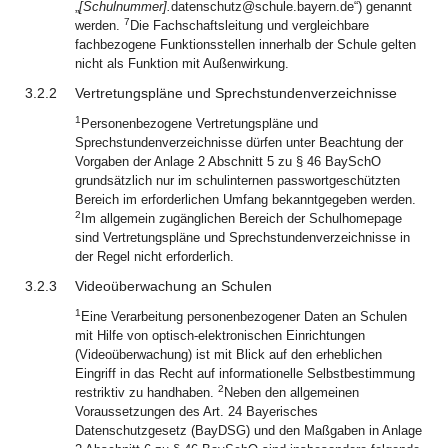
„
[Schulnummer].
datenschutz@schule.bayern.de“) genannt
7
werden.
Die Fachschaftsleitung und vergleichbare
fachbezogene Funktionsstellen innerhalb der Schule gelten
nicht als Funktion mit Außenwirkung.
3.2.2
Vertretungspläne und Sprechstundenverzeichnisse
1
Personenbezogene Vertretungspläne und
Sprechstundenverzeichnisse dürfen unter Beachtung der
Vorgaben der Anlage 2 Abschnitt 5 zu § 46 BaySchO
grundsätzlich nur im schulinternen passwortgeschützten
Bereich im erforderlichen Umfang bekanntgegeben werden.
2
Im allgemein zugänglichen Bereich der Schulhomepage
sind Vertretungspläne und Sprechstundenverzeichnisse in
der Regel nicht erforderlich.
3.2.3
Videoüberwachung an Schulen
1
Eine Verarbeitung personenbezogener Daten an Schulen
mit Hilfe von optisch-elektronischen Einrichtungen
(Videoüberwachung) ist mit Blick auf den erheblichen
Eingriff in das Recht auf informationelle Selbstbestimmung
2
restriktiv zu handhaben.
Neben den allgemeinen
Voraussetzungen des Art. 24 Bayerisches
Datenschutzgesetz (BayDSG) und den Maßgaben in Anlage