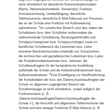
nicht erforderlich für dienstliche Kommunikationsdaten
(Name, Namensbestandteile, Vorname(n), Funktion,
Amtsbezeichnung, Lehrbefähigung, dienstliche
Telefonnummer, dienstliche E-Mail-Adresse) von Personen,
die an der Schule eine Funktion mit Außenwirkung
5
wahrnehmen.
Im schulischen Bereich sind dies neben der
Schulleiterin bzw. dem Schulleiter insbesondere die
stellvertretende Schulleitung, Beratungslehrkräfte und
Schulpsychologinnen bzw. Schulpsychologen sowie im
beruflichen Schulbereich die Leiterinnen bzw. Leiter
einzelner Berufsfachschulen innerhalb von Schulzentren,
die technischen und gestalterischen Leiterinnen bzw. Leiter,
die Produktionsbetreuerinnen bzw. -betreuer, die
Schulbeauftragten für die fachpraktische Ausbildung
außerhalb der Schule und die Außenkoordinatorinnen bzw.
6
Außenkoordinatoren.
Eine Einwilligung zur Veröffentlichung
der Kontaktdaten der bzw. des Datenschutzbeauftragten der
Schule im allgemein zugänglichen Bereich der
Schulhomepage ist nicht erforderlich, soweit lediglich der
Funktionsname (z. B.
„Datenschutzbeauftragte/Datenschutzbeauftragter der
Schule x“), die Anschrift und allgemeine Telefonnummer der
Schule und eine etwaige Funktions-E-Mail-Adresse (z. B.