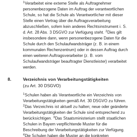
1
Verarbeitet eine externe Stelle als Auftragnehmer
personenbezogene Daten im Auftrag der verantwortlichen
Schule, so hat die Schule als Verantwortlicher mit dieser
Stelle einen Vertrag über die Auftragsverarbeitung
abzuschließen, sofern kein anderes Rechtsinstrument i. S.
2
d. Art. 28 Abs. 3 DSGVO zur Verfügung steht.
Dies gilt
insbesondere dann, wenn personenbezogene Daten für die
Schule durch den Schulaufwandsträger (z. B. in einem
kommunalen Rechenzentrum) oder in dessen Auftrag durch
einen weiteren Auftragsverarbeiter (z. B. vom
Schulaufwandsträger beauftragter Dienstleister) verarbeitet
werden.
8.
Verzeichnis von Verarbeitungstätigkeiten
(zu
Art.
30
DSGVO
)
1
Schulen haben als Verantwortliche ein Verzeichnis von
Verarbeitungstätigkeiten gemäß Art. 30 DSGVO zu führen.
2
Das Verzeichnis ist aktuell zu halten; neue oder geänderte
Verarbeitungstätigkeiten der Schule sind entsprechend zu
3
berücksichtigen.
Das Staatsministerium stellt staatlichen
Schulen in Bayern verpflichtende Muster für die
Beschreibung der Verarbeitungstätigkeiten zur Verfügung.
4
Die Schulen haben die Muster an die konkreten