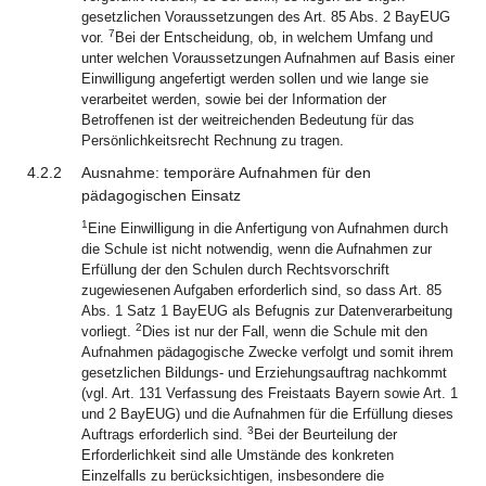
gesetzlichen Voraussetzungen des Art. 85 Abs. 2 BayEUG
7
vor.
Bei der Entscheidung, ob, in welchem Umfang und
unter welchen Voraussetzungen Aufnahmen auf Basis einer
Einwilligung angefertigt werden sollen und wie lange sie
verarbeitet werden, sowie bei der Information der
Betroffenen ist der weitreichenden Bedeutung für das
Persönlichkeitsrecht Rechnung zu tragen.
4.2.2
Ausnahme: temporäre Aufnahmen für den
pädagogischen Einsatz
1
Eine Einwilligung in die Anfertigung von Aufnahmen durch
die Schule ist nicht notwendig, wenn die Aufnahmen zur
Erfüllung der den Schulen durch Rechtsvorschrift
zugewiesenen Aufgaben erforderlich sind, so dass Art. 85
Abs. 1 Satz 1 BayEUG als Befugnis zur Datenverarbeitung
2
vorliegt.
Dies ist nur der Fall, wenn die Schule mit den
Aufnahmen pädagogische Zwecke verfolgt und somit ihrem
gesetzlichen Bildungs- und Erziehungsauftrag nachkommt
(vgl. Art. 131 Verfassung des Freistaats Bayern sowie Art. 1
und 2 BayEUG) und die Aufnahmen für die Erfüllung dieses
3
Auftrags erforderlich sind.
Bei der Beurteilung der
Erforderlichkeit sind alle Umstände des konkreten
Einzelfalls zu berücksichtigen, insbesondere die