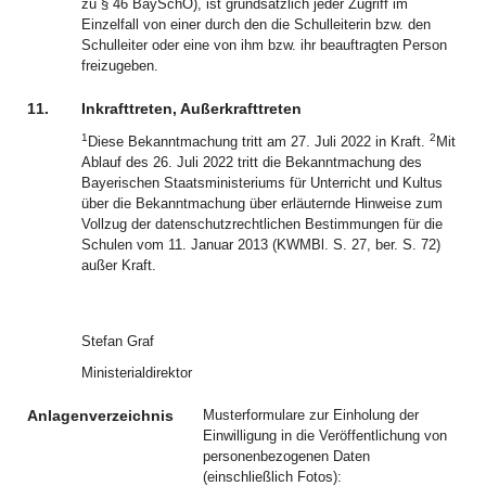
zu § 46 BaySchO), ist grundsätzlich jeder Zugriff im
Einzelfall von einer durch den die Schulleiterin bzw. den
Schulleiter oder eine von ihm bzw. ihr beauftragten Person
freizugeben.
11.
Inkrafttreten, Außerkrafttreten
1
2
Diese Bekanntmachung tritt am 27. Juli 2022 in Kraft.
Mit
Ablauf des 26. Juli 2022 tritt die Bekanntmachung des
Bayerischen Staatsministeriums für Unterricht und Kultus
über die Bekanntmachung über erläuternde Hinweise zum
Vollzug der datenschutzrechtlichen Bestimmungen für die
Schulen vom 11. Januar 2013 (KWMBl. S. 27, ber. S. 72)
außer Kraft.
Stefan Graf
Ministerialdirektor
Anlagenverzeichnis
Musterformulare zur Einholung der
Einwilligung in die Veröffentlichung von
personenbezogenen Daten
(einschließlich Fotos):