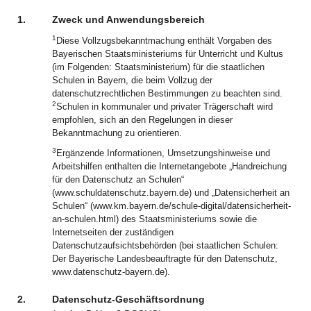
1.
Zweck und Anwendungsbereich
1
Diese Vollzugsbekanntmachung enthält Vorgaben des
Bayerischen Staatsministeriums für Unterricht und Kultus
(im Folgenden: Staatsministerium) für die staatlichen
Schulen in Bayern, die beim Vollzug der
datenschutzrechtlichen Bestimmungen zu beachten sind.
2
Schulen in kommunaler und privater Trägerschaft wird
empfohlen, sich an den Regelungen in dieser
Bekanntmachung zu orientieren.
3
Ergänzende Informationen, Umsetzungshinweise und
Arbeitshilfen enthalten die Internetangebote „Handreichung
für den Datenschutz an Schulen“
(www.schuldatenschutz.bayern.de) und „Datensicherheit an
Schulen“ (www.km.bayern.de/schule-digital/datensicherheit-
an-schulen.html) des Staatsministeriums sowie die
Internetseiten der zuständigen
Datenschutzaufsichtsbehörden (bei staatlichen Schulen:
Der Bayerische Landesbeauftragte für den Datenschutz,
www.datenschutz-bayern.de).
2.
Datenschutz-Geschäftsordnung