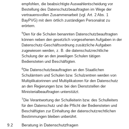
empfohlen, die beabsichtigte Auswahlentscheidung vor
Bestellung des Datenschutzbeauftragten im Wege der
vertrauensvollen Zusammenarbeit (vgl. Art. 2 Abs. 1
BayPVG) mit dem örtlich zuständigen Personalrat zu
erörtern.
5
Den für die Schulen benannten Datenschutzbeauftragten
können neben den gesetzlich vorgesehenen Aufgaben in der
Datenschutz-Geschäftsordnung zusätzliche Aufgaben
zugewiesen werden, z. B. die datenschutzrechtliche
Schulung der an den jeweiligen Schulen tätigen
Bediensteten und Beschäftigten.
6
Die Datenschutzbeauftragten an den Staatlichen
Schulämtern und Schulen bzw. Schulzentren werden von
Multiplikatorinnen und Multiplikatoren für den Datenschutz
an den Regierungen bzw. bei den Dienststellen der
Ministerialbeauftragten unterstützt.
7
Die Verantwortung der Schulleiterin bzw. des Schulleiters
für den Datenschutz und die Pflicht der Bediensteten und
Beschäftigten zur Einhaltung der datenschutzrechtlichen
Bestimmungen bleiben unberührt.
9.2
Beratung in Datenschutzfragen