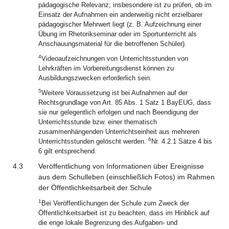
pädagogische Relevanz; insbesondere ist zu prüfen, ob im
Einsatz der Aufnahmen ein anderweitig nicht erzielbarer
pädagogischer Mehrwert liegt (z. B. Aufzeichnung einer
Übung im Rhetorikseminar oder im Sportunterricht als
Anschauungsmaterial für die betroffenen Schüler).
4
Videoaufzeichnungen von Unterrichtsstunden von
Lehrkräften im Vorbereitungsdienst können zu
Ausbildungszwecken erforderlich sein.
5
Weitere Voraussetzung ist bei Aufnahmen auf der
Rechtsgrundlage von Art. 85 Abs. 1 Satz 1 BayEUG, dass
sie nur gelegentlich erfolgen und nach Beendigung der
Unterrichtsstunde bzw. einer thematisch
zusammenhängenden Unterrichtseinheit aus mehreren
6
Unterrichtsstunden gelöscht werden.
Nr. 4.2.1 Sätze 4 bis
6 gilt entsprechend.
4.3
Veröffentlichung von Informationen über Ereignisse
aus dem Schulleben (einschließlich Fotos) im Rahmen
der Öffentlichkeitsarbeit der Schule
1
Bei Veröffentlichungen der Schule zum Zweck der
Öffentlichkeitsarbeit ist zu beachten, dass im Hinblick auf
die enge lokale Begrenzung des Aufgaben- und