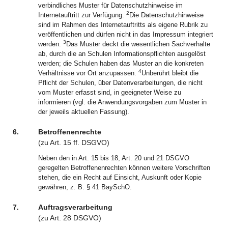
verbindliches Muster für Datenschutzhinweise im
2
Internetauftritt zur Verfügung.
Die Datenschutzhinweise
sind im Rahmen des Internetauftritts als eigene Rubrik zu
veröffentlichen und dürfen nicht in das Impressum integriert
3
werden.
Das Muster deckt die wesentlichen Sachverhalte
ab, durch die an Schulen Informationspflichten ausgelöst
werden; die Schulen haben das Muster an die konkreten
4
Verhältnisse vor Ort anzupassen.
Unberührt bleibt die
Pflicht der Schulen, über Datenverarbeitungen, die nicht
vom Muster erfasst sind, in geeigneter Weise zu
informieren (vgl. die Anwendungsvorgaben zum Muster in
der jeweils aktuellen Fassung).
6.
Betroffenenrechte
(zu
Art.
15
ff.
DSGVO
)
Neben den in Art. 15 bis 18, Art. 20 und 21 DSGVO
geregelten Betroffenenrechten können weitere Vorschriften
stehen, die ein Recht auf Einsicht, Auskunft oder Kopie
gewähren, z. B. § 41 BaySchO.
7.
Auftragsverarbeitung
(zu
Art.
28
DSGVO
)