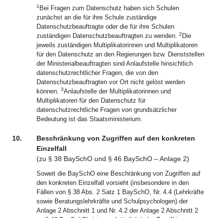
1
Bei Fragen zum Datenschutz haben sich Schulen
zunächst an die für ihre Schule zuständige
Datenschutzbeauftragte oder die für ihre Schulen
2
zuständigen Datenschutzbeauftragten zu wenden.
Die
jeweils zuständigen Multiplikatorinnen und Multiplikatoren
für den Datenschutz an den Regierungen bzw. Dienststellen
der Ministerialbeauftragten sind Anlaufstelle hinsichtlich
datenschutzrechtlicher Fragen, die von den
Datenschutzbeauftragten vor Ort nicht gelöst werden
3
können.
Anlaufstelle der Multiplikatorinnen und
Multiplikatoren für den Datenschutz für
datenschutzrechtliche Fragen von grundsätzlicher
Bedeutung ist das Staatsministerium.
10.
Beschränkung von Zugriffen auf den konkreten
Einzelfall
(zu
§
38
BaySchO
und
§
46
BaySchO
–
Anlage 2
)
Soweit die BaySchO eine Beschränkung von Zugriffen auf
den konkreten Einzelfall vorsieht (insbesondere in den
Fällen von § 38 Abs. 2 Satz 1 BaySchO, Nr. 4.4 (Lehrkräfte
sowie Beratungslehrkräfte und Schulpsychologen) der
Anlage 2 Abschnitt 1 und Nr. 4.2 der Anlage 2 Abschnitt 2