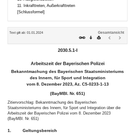
11. Inkrafttreten, Außerkrafttreten
[Schlussformel]
Inhalt
Gesamtansicht
Text gilt ab: 01.01.2024
Download
Drucken
Vorheriges
Nächste
Dokument
Dokume
(inaktiv)
(inaktiv)
2030.5.1-I
Arbeitszeit der Bayerischen Polizei
Bekanntmachung des Bayerischen Staatsministeriums
des Innern, für Sport und Integration
vom 8. Dezember 2023, Az. C5-0233-1-13
(BayMBl. Nr. 651)
Zitiervorschlag: Bekanntmachung des Bayerischen
Staatsministeriums des Innern, für Sport und Integration über die
Arbeitszeit der Bayerischen Polizei vom 8. Dezember 2023
(BayMBl. Nr. 651)
1.
Geltungsbereich