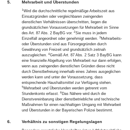
5.
Mehrarbeit und Überstunden
1
Wird die durchschnittliche regelmäßige Arbeitszeit aus
Einsatzgründen oder vergleichbaren zwingenden
dienstlichen Verhältnissen überschritten, liegen die
grundsätzlichen Voraussetzungen für Mehrarbeit im Sinne
2
des Art. 87 Abs. 2 BayBG vor.
Sie muss in jedem
3
Einzelfall angeordnet oder genehmigt werden.
Mehrarbeits-
oder Überstunden sind aus Fürsorgegründen durch
Gewährung von Freizeit und grundsätzlich zeitnah
4
auszugleichen.
Gemäß Art. 87 Abs. 2 Satz 3 BayBG kann
eine finanzielle Abgeltung von Mehrarbeit nur dann erfolgen,
wenn aus zwingenden dienstlichen Gründen diese nicht
durch Dienstbefreiung innerhalb eines Jahres ausgeglichen
werden kann und unter der Voraussetzung, dass
entsprechende Haushaltsmittel zur Verfügung stehen.
5
Mehrarbeit und Überstunden werden getrennt vom
6
Stundenkonto erfasst.
Das Nähere wird durch die
Dienstvereinbarung über dienstbetriebliche und technische
Maßnahmen für einen nachhaltigen Umgang mit Mehrarbeit
und Überstunden in der Bayerischen Polizei bestimmt.
6.
Verhältnis zu sonstigen Regelungslagen