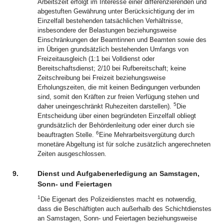
Arbeitszeit erfolgt im Interesse einer differenzierenden und
abgestuften Gewährung unter Berücksichtigung der im
Einzelfall bestehenden tatsächlichen Verhältnisse,
insbesondere der Belastungen beziehungsweise
Einschränkungen der Beamtinnen und Beamten sowie des
im Übrigen grundsätzlich bestehenden Umfangs von
Freizeitausgleich (1:1 bei Volldienst oder
Bereitschaftsdienst; 2/10 bei Rufbereitschaft; keine
Zeitschreibung bei Freizeit beziehungsweise
Erholungszeiten, die mit keinen Bedingungen verbunden
sind, somit den Kräften zur freien Verfügung stehen und
5
daher uneingeschränkt Ruhezeiten darstellen).
Die
Entscheidung über einen begründeten Einzelfall obliegt
grundsätzlich der Behördenleitung oder einer durch sie
6
beauftragten Stelle.
Eine Mehrarbeitsvergütung durch
monetäre Abgeltung ist für solche zusätzlich angerechneten
Zeiten ausgeschlossen.
9.
Dienst und Aufgabenerledigung an Samstagen,
Sonn- und Feiertagen
1
Die Eigenart des Polizeidienstes macht es notwendig,
dass die Beschäftigten auch außerhalb des Schichtdienstes
an Samstagen, Sonn- und Feiertagen beziehungsweise