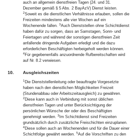
auch an allgemein dienstfreien Tagen (24. und 31.
Dezember gemäß § 5 Abs. 2 BayAzV) Dienst leisten.
2
Soweit es die dienstlichen Verhältnisse erlauben, sollen die
Freizeiten mindestens alle vier Wochen auf ein
3
Wochenende fallen.
Auch Dienststellen ohne Schichtdienst
haben dafür zu sorgen, dass an Samstagen, Sonn- und
Feiertagen und während der sonstigen dienstfreien Zeit
anfallende dringende Aufgaben erledigt und die dazu
erforderlichen Beschäftigten herbeigeholt werden können.
4
Für gegebenenfalls anzuordnende Rufbereitschaften wird
auf Nr. 8.2 verwiesen.
10.
Ausgleichszeiten
1
Die Dienststellenleitung oder beauftragte Vorgesetzte
haben nach den dienstlichen Möglichkeiten Freizeit
(Stundenabbau oder Arbeitszeitausgleich) zu gewähren.
2
Diese kann auch in Verbindung mit sonst üblichen
dienstfreien Tagen und unter Berücksichtigung der
persönlichen Wünsche der oder des Beschäftigten
3
genehmigt werden.
Im Schichtdienst sind Freizeiten
grundsätzlich durch zusätzliche Freischichten einzuplanen.
4
Diese sollen auch an Wochenenden und für die Dauer einer
5
Schichtfolge gewährt werden.
Auf die Vorschriften zu den