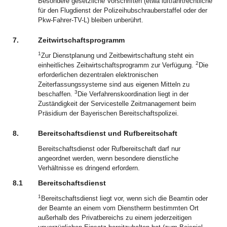
Besondere gesetzliche Vorschriften (etwa luftfahrtrechtliche
für den Flugdienst der Polizeihubschrauberstaffel oder der
Pkw-Fahrer-TV-L) bleiben unberührt.
7.
Zeitwirtschaftsprogramm
1
Zur Dienstplanung und Zeitbewirtschaftung steht ein
2
einheitliches Zeitwirtschaftsprogramm zur Verfügung.
Die
erforderlichen dezentralen elektronischen
Zeiterfassungssysteme sind aus eigenen Mitteln zu
3
beschaffen.
Die Verfahrenskoordination liegt in der
Zuständigkeit der Servicestelle Zeitmanagement beim
Präsidium der Bayerischen Bereitschaftspolizei.
8.
Bereitschaftsdienst und Rufbereitschaft
Bereitschaftsdienst oder Rufbereitschaft darf nur
angeordnet werden, wenn besondere dienstliche
Verhältnisse es dringend erfordern.
8.1
Bereitschaftsdienst
1
Bereitschaftsdienst liegt vor, wenn sich die Beamtin oder
der Beamte an einem vom Dienstherrn bestimmten Ort
außerhalb des Privatbereichs zu einem jederzeitigen