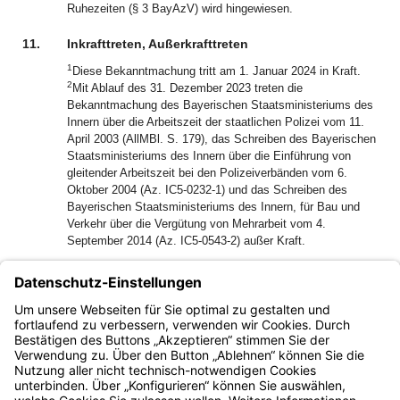
Ruhezeiten (§ 3 BayAzV) wird hingewiesen.
11.
Inkrafttreten, Außerkrafttreten
1
Diese Bekanntmachung tritt am 1. Januar 2024 in Kraft.
2
Mit Ablauf des 31. Dezember 2023 treten die
Bekanntmachung des Bayerischen Staatsministeriums des
Innern über die Arbeitszeit der staatlichen Polizei vom 11.
April 2003 (AllMBl. S. 179), das Schreiben des Bayerischen
Staatsministeriums des Innern über die Einführung von
gleitender Arbeitszeit bei den Polizeiverbänden vom 6.
Oktober 2004 (Az. IC5-0232-1) und das Schreiben des
Bayerischen Staatsministeriums des Innern, für Bau und
Verkehr über die Vergütung von Mehrarbeit vom 4.
September 2014 (Az. IC5-0543-2) außer Kraft.
Dr. Erwin Lohner
Ministerialdirektor
Bayern.de