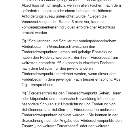
Abschluss ist nur möglich, wenn in allen Fächern nach dem
geforderten Lehrplan oder einem Lehrplan mit höherem
7
Anforderungsniveau unterrichtet wurde.
Liegen die
Voraussetzungen des Satzes 6 nicht vor, kann ein
kompetenzorientierter individuell erfolgreicher Abschluss
erreicht werden.
1
(3)
Schülerinnen und Schüler mit sonderpädagogischem
Förderbedarf im Grenzbereich zwischen den
Förderschwerpunkten Lernen und geistige Entwicklung
haben den Förderschwerpunkt, der ihrem Förderbedarf am
2
weitesten entspricht.
Sie können in einzelnen Fächern
nach dem Lehrplan für den jeweils anderen
Förderschwerpunkt unterrichtet werden, wenn dieser dem
Förderbedarf in dem jeweiligen Fach besser entspricht; Abs.
2 gilt entsprechend.
1
(4)
Förderzentren für den Förderschwerpunkt Sehen, Hören
oder körperliche und motorische Entwicklung können als
besondere Schulen zur Unterrichtung und Förderung von
Schülerinnen und Schülern mit Förderbedarf in mehreren
2
Förderschwerpunkten gebildet werden.
Sie können in der
Bezeichnung nach der Angabe des Förderschwerpunkts den
Zusatz „und weiterer Förderbedarf“ oder den weiteren