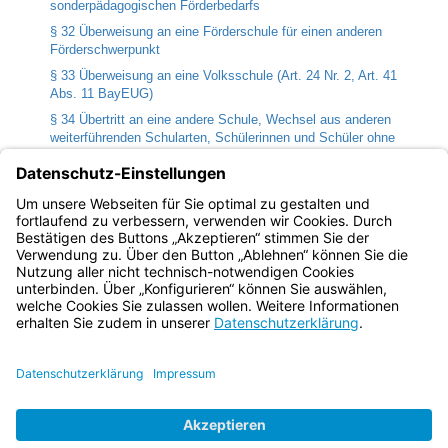
sonderpädagogischen Förderbedarfs
§ 32 Überweisung an eine Förderschule für einen anderen
Förderschwerpunkt
§ 33 Überweisung an eine Volksschule (Art. 24 Nr. 2, Art. 41
Abs. 11 BayEUG)
§ 34 Übertritt an eine andere Schule, Wechsel aus anderen
weiterführenden Schularten, Schülerinnen und Schüler ohne
ständigen festen Aufenthalt
§ 35 Aufnahme in Mittlere-Reife-Klassen und in Mittlere-Reife-
Kurse
§ 36 Beteiligung der Schülerinnen und Schüler
Bayern.de
BayernPortal
Datenschutz
Impressum
Barrierefreiheit
Hilfe