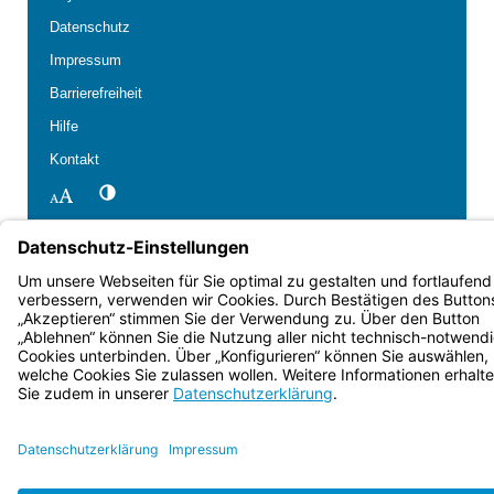
Datenschutz
Impressum
Barrierefreiheit
Hilfe
Kontakt
Kontrastwechsel
Schriftgröße