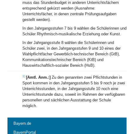
muss das Stundenbudget in anderen Unterrichtsfächern
entsprechend gekürzt werden (Ausnahme:
Unterrichtsfächer, in denen zentrale Prüfungsaufgaben
gestellt werden).
In den Jahrgangsstufen 7 bis 9 wählen die Schülerinnen und
Schüler Rhythmisch-musikalische Erziehung oder Kunst.
In der Jahrgangsstufe 8 wählen die Schülerinnen und
Schüler zwei, in den Jahrgangsstufen 9 und 10 eines der
Wahlpflichtfächer Gewerblich-technischer Bereich (GtB),
Kommunikationstechnischer Bereich (KtB) und
Hauswirtschaftlich-sozialer Bereich (HsB).
1)
[Amtl. Anm.:]
Zu den genannten zwei Pflichtstunden in
Sport kommen in den Jahrgangsstufen 5 bis 9 noch je zwei
Unterrichtsstunden, in der Jahrgangsstufe 10 noch eine
Unterrichtsstunde dazu, soweit im Rahmen der verfügbaren
personellen und sächlichen Ausstattung der Schule
möglich.
Bayern.de
BayernPortal