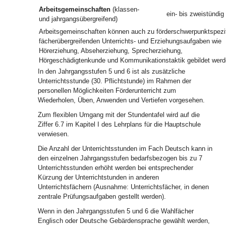
Arbeitsgemeinschaften
(klassen-
ein- bis zweistündig
und jahrgangsübergreifend)
Arbeitsgemeinschaften können auch zu förderschwerpunktspezi
fächerübergreifenden Unterrichts- und Erziehungsaufgaben wie
Hörerziehung, Abseherziehung, Sprecherziehung,
Hörgeschädigtenkunde und Kommunikationstaktik gebildet werd
In den Jahrgangsstufen 5 und 6 ist als zusätzliche
Unterrichtsstunde (30. Pflichtstunde) im Rahmen der
personellen Möglichkeiten Förderunterricht zum
Wiederholen, Üben, Anwenden und Vertiefen vorgesehen.
Zum flexiblen Umgang mit der Stundentafel wird auf die
Ziffer 6.7 im Kapitel I des Lehrplans für die Hauptschule
verwiesen.
Die Anzahl der Unterrichtsstunden im Fach Deutsch kann in
den einzelnen Jahrgangsstufen bedarfsbezogen bis zu 7
Unterrichtsstunden erhöht werden bei entsprechender
Kürzung der Unterrichtstunden in anderen
Unterrichtsfächern (Ausnahme: Unterrichtsfächer, in denen
zentrale Prüfungsaufgaben gestellt werden).
Wenn in den Jahrgangsstufen 5 und 6 die Wahlfächer
Englisch oder Deutsche Gebärdensprache gewählt werden,