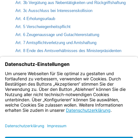
Art. 3b Vergütung aus Nebentätigkeiten und Rückgriffshaftung
Art. 3c Ausschluss bei Interessenskollision
Art. 4 Erholungsurlaub
Art. 5 Verschwiegenheitspflicht
Art. 6 Zeugenaussage und Gutachtererstattung
Art. 7 Amtspflichtverletzung und Amtshaftung
Art. 8 Ende des Amtsverhältnisses des Ministerpräsidenten
Art. 9 Ende des Amtsverhältnisses der Staatsminister und
Staatssekretäre
Art. 9a Anzeigepflicht
Art. 9b Untersagung
Bayern.de
BayernPortal
Datenschutz
Impressum
Barrierefreiheit