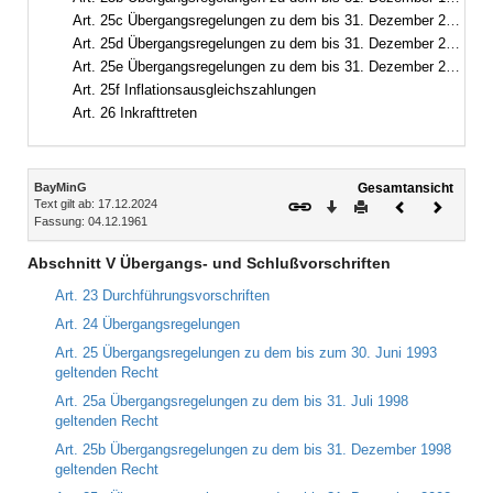
Art. 25c Übergangsregelungen zu dem bis 31. Dezember 2002 geltenden Recht
Art. 25d Übergangsregelungen zu dem bis 31. Dezember 2003 geltenden Recht
Art. 25e Übergangsregelungen zu dem bis 31. Dezember 2010 geltenden Recht
Art. 25f Inflationsausgleichszahlungen
Art. 26 Inkrafttreten
Inhalt
BayMinG
Gesamtansicht
Text gilt ab: 17.12.2024
Download
Drucken
Vorheriges
Nächste
Fassung: 04.12.1961
Dokument
Dokume
Abschnitt V Übergangs- und Schlußvorschriften
Art. 23 Durchführungsvorschriften
Art. 24 Übergangsregelungen
Art. 25 Übergangsregelungen zu dem bis zum 30. Juni 1993
geltenden Recht
Art. 25a Übergangsregelungen zu dem bis 31. Juli 1998
geltenden Recht
Art. 25b Übergangsregelungen zu dem bis 31. Dezember 1998
geltenden Recht