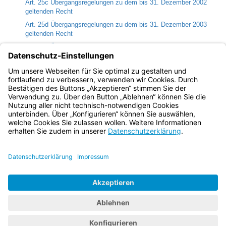
Art. 25c Übergangsregelungen zu dem bis 31. Dezember 2002
geltenden Recht
Art. 25d Übergangsregelungen zu dem bis 31. Dezember 2003
geltenden Recht
Art. 25e Übergangsregelungen zu dem bis 31. Dezember 2010
geltenden Recht
Art. 25f Inflationsausgleichszahlungen
Art. 26 Inkrafttreten
Bayern.de
BayernPortal
Datenschutz
Impressum
Barrierefreiheit
Hilfe
Kontakt
Kontrastwechsel
Schriftgröße