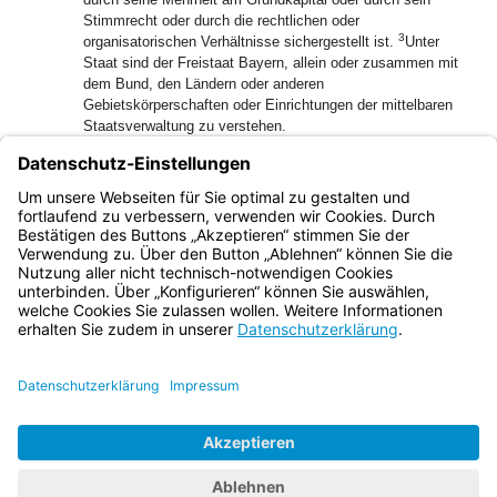
Stimmrecht oder durch die rechtlichen oder
3
organisatorischen Verhältnisse sichergestellt ist.
Unter
Staat sind der Freistaat Bayern, allein oder zusammen mit
dem Bund, den Ländern oder anderen
Gebietskörperschaften oder Einrichtungen der mittelbaren
Staatsverwaltung zu verstehen.
(2) Über die Zugehörigkeit von Mitgliedern der
Staatsregierung zu Gesellschaftsorganen berichtet das
Staatsministerium der Finanzen und für Heimat dem
Landtag bei Vorlage der Haushaltsrechnung.
Bayern.de
BayernPortal
Datenschutz
Impressum
Barrierefreiheit
Hilfe
Kontakt