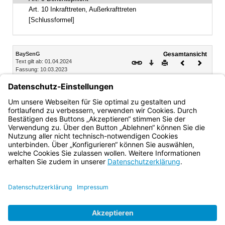
Art. 10 Inkrafttreten, Außerkrafttreten
[Schlussformel]
Inhalt
BaySenG
Gesamtansicht
Text gilt ab: 01.04.2024
Download
Drucken
Vorheriges
Nächste
Fassung: 10.03.2023
Dokument
Dokume
Art. 9
Berichtspflicht
Das Staatsministerium berichtet dem Landtag drei Jahre
nach Inkrafttreten dieses Gesetzes über seine Umsetzung.
Bayern.de
BayernPortal
Datenschutz
Impressum
Barrierefreiheit
Hilfe