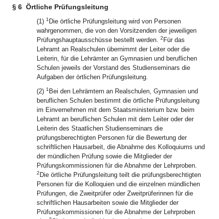
§ 6
Örtliche Prüfungsleitung
1
(1)
Die örtliche Prüfungsleitung wird von Personen
wahrgenommen, die von den Vorsitzenden der jeweiligen
2
Prüfungshauptausschüsse bestellt werden.
Für das
Lehramt an Realschulen übernimmt der Leiter oder die
Leiterin, für die Lehrämter an Gymnasien und beruflichen
Schulen jeweils der Vorstand des Studienseminars die
Aufgaben der örtlichen Prüfungsleitung.
1
(2)
Bei den Lehrämtern an Realschulen, Gymnasien und
beruflichen Schulen bestimmt die örtliche Prüfungsleitung
im Einvernehmen mit dem Staatsministerium bzw. beim
Lehramt an beruflichen Schulen mit dem Leiter oder der
Leiterin des Staatlichen Studienseminars die
prüfungsberechtigten Personen für die Bewertung der
schriftlichen Hausarbeit, die Abnahme des Kolloquiums und
der mündlichen Prüfung sowie die Mitglieder der
Prüfungskommissionen für die Abnahme der Lehrproben.
2
Die örtliche Prüfungsleitung teilt die prüfungsberechtigten
Personen für die Kolloquien und die einzelnen mündlichen
Prüfungen, die Zweitprüfer oder Zweitprüferinnen für die
schriftlichen Hausarbeiten sowie die Mitglieder der
Prüfungskommissionen für die Abnahme der Lehrproben