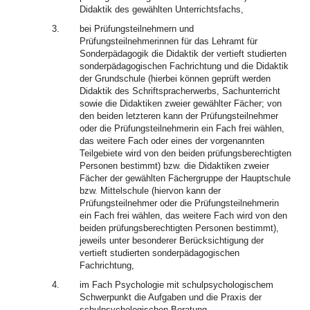
Didaktik des gewählten Unterrichtsfachs,
3.
bei Prüfungsteilnehmern und
Prüfungsteilnehmerinnen für das Lehramt für
Sonderpädagogik die Didaktik der vertieft studierten
sonderpädagogischen Fachrichtung und die Didaktik
der Grundschule (hierbei können geprüft werden
Didaktik des Schriftspracherwerbs, Sachunterricht
sowie die Didaktiken zweier gewählter Fächer; von
den beiden letzteren kann der Prüfungsteilnehmer
oder die Prüfungsteilnehmerin ein Fach frei wählen,
das weitere Fach oder eines der vorgenannten
Teilgebiete wird von den beiden prüfungsberechtigten
Personen bestimmt) bzw. die Didaktiken zweier
Fächer der gewählten Fächergruppe der Hauptschule
bzw. Mittelschule (hiervon kann der
Prüfungsteilnehmer oder die Prüfungsteilnehmerin
ein Fach frei wählen, das weitere Fach wird von den
beiden prüfungsberechtigten Personen bestimmt),
jeweils unter besonderer Berücksichtigung der
vertieft studierten sonderpädagogischen
Fachrichtung,
4.
im Fach Psychologie mit schulpsychologischem
Schwerpunkt die Aufgaben und die Praxis der
schulpsychologischen Beratung.