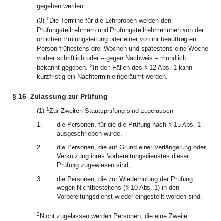
gegeben werden.
1
(3)
Die Termine für die Lehrproben werden den
Prüfungsteilnehmern und Prüfungsteilnehmerinnen von der
örtlichen Prüfungsleitung oder einer von ihr beauftragten
Person frühestens drei Wochen und spätestens eine Woche
vorher schriftlich oder – gegen Nachweis – mündlich
2
bekannt gegeben.
In den Fällen des § 12 Abs. 1 kann
kurzfristig ein Nachtermin eingeräumt werden.
§ 16
Zulassung zur Prüfung
1
(1)
Zur Zweiten Staatsprüfung sind zugelassen
1.
die Personen, für die die Prüfung nach § 15 Abs. 1
ausgeschrieben wurde,
2.
die Personen, die auf Grund einer Verlängerung oder
Verkürzung ihres Vorbereitungsdienstes dieser
Prüfung zugewiesen sind,
3.
die Personen, die zur Wiederholung der Prüfung
wegen Nichtbestehens (§ 10 Abs. 1) in den
Vorbereitungsdienst wieder eingestellt worden sind.
2
Nicht zugelassen werden Personen, die eine Zweite