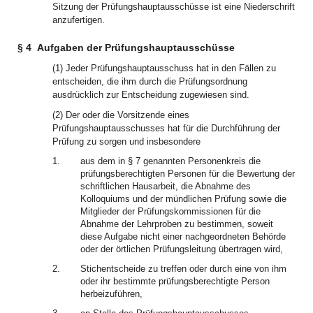
Sitzung der Prüfungshauptausschüsse ist eine Niederschrift
anzufertigen.
§ 4
Aufgaben der Prüfungshauptausschüsse
(1) Jeder Prüfungshauptausschuss hat in den Fällen zu
entscheiden, die ihm durch die Prüfungsordnung
ausdrücklich zur Entscheidung zugewiesen sind.
(2) Der oder die Vorsitzende eines
Prüfungshauptausschusses hat für die Durchführung der
Prüfung zu sorgen und insbesondere
1.
aus dem in § 7 genannten Personenkreis die
prüfungsberechtigten Personen für die Bewertung der
schriftlichen Hausarbeit, die Abnahme des
Kolloquiums und der mündlichen Prüfung sowie die
Mitglieder der Prüfungskommissionen für die
Abnahme der Lehrproben zu bestimmen, soweit
diese Aufgabe nicht einer nachgeordneten Behörde
oder der örtlichen Prüfungsleitung übertragen wird,
2.
Stichentscheide zu treffen oder durch eine von ihm
oder ihr bestimmte prüfungsberechtigte Person
herbeizuführen,