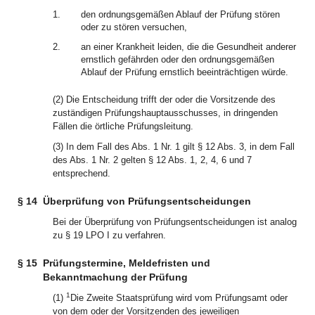
1.
den ordnungsgemäßen Ablauf der Prüfung stören
oder zu stören versuchen,
2.
an einer Krankheit leiden, die die Gesundheit anderer
ernstlich gefährden oder den ordnungsgemäßen
Ablauf der Prüfung ernstlich beeinträchtigen würde.
(2) Die Entscheidung trifft der oder die Vorsitzende des
zuständigen Prüfungshauptausschusses, in dringenden
Fällen die örtliche Prüfungsleitung.
(3) In dem Fall des Abs. 1 Nr. 1 gilt § 12 Abs. 3, in dem Fall
des Abs. 1 Nr. 2 gelten § 12 Abs. 1, 2, 4, 6 und 7
entsprechend.
§ 14
Überprüfung von Prüfungsentscheidungen
Bei der Überprüfung von Prüfungsentscheidungen ist analog
zu § 19 LPO I zu verfahren.
§ 15
Prüfungstermine, Meldefristen und
Bekanntmachung der Prüfung
1
(1)
Die Zweite Staatsprüfung wird vom Prüfungsamt oder
von dem oder der Vorsitzenden des jeweiligen