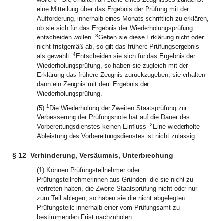
eine Mitteilung über das Ergebnis der Prüfung mit der
Aufforderung, innerhalb eines Monats schriftlich zu erklären,
ob sie sich für das Ergebnis der Wiederholungsprüfung
3
entscheiden wollen.
Geben sie diese Erklärung nicht oder
nicht fristgemäß ab, so gilt das frühere Prüfungsergebnis
4
als gewählt.
Entscheiden sie sich für das Ergebnis der
Wiederholungsprüfung, so haben sie zugleich mit der
Erklärung das frühere Zeugnis zurückzugeben; sie erhalten
dann ein Zeugnis mit dem Ergebnis der
Wiederholungsprüfung.
1
(5)
Die Wiederholung der Zweiten Staatsprüfung zur
Verbesserung der Prüfungsnote hat auf die Dauer des
2
Vorbereitungsdienstes keinen Einfluss.
Eine wiederholte
Ableistung des Vorbereitungsdienstes ist nicht zulässig.
§ 12
Verhinderung, Versäumnis, Unterbrechung
(1) Können Prüfungsteilnehmer oder
Prüfungsteilnehmerinnen aus Gründen, die sie nicht zu
vertreten haben, die Zweite Staatsprüfung nicht oder nur
zum Teil ablegen, so haben sie die nicht abgelegten
Prüfungsteile innerhalb einer vom Prüfungsamt zu
bestimmenden Frist nachzuholen.