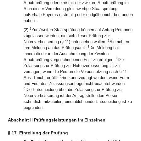
Staatsprüfung oder eine mit der Zweiten Staatsprüfung im
Sinn dieser Verordnung gleichwertige Staatsprüfung
außerhalb Bayerns erstmalig oder endgültig nicht bestanden
haben.
1
(2)
Zur Zweiten Staatsprüfung können auf Antrag Personen
zugelassen werden, die sich dieser Prüfung zur
2
Notenverbesserung (§ 11) unterziehen wollen.
Sie richten
3
ihre Meldung an das Prüfungsamt.
Die Meldung hat
innerhalb der in der Ausschreibung der Zweiten
4
Staatsprüfung vorgeschriebenen Frist zu erfolgen.
Die
Zulassung zur Prüfung zur Notenverbesserung ist zu
versagen, wenn die Person die Voraussetzung nach § 11
5
Abs. 1 nicht erfüllt.
Sie kann versagt werden, wenn Form
und Frist des Zulassungsantrags nicht beachtet wurden.
6
Die Entscheidung über die Zulassung zur Prüfung zur
Notenverbesserung ist der Antrag stellenden Person
schriftlich mitzuteilen; eine ablehnende Entscheidung ist zu
begründen.
Abschnitt II Prüfungsleistungen im Einzelnen
§ 17
Einteilung der Prüfung