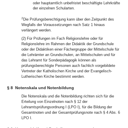
oder hauptamtlich unbefristet beschäftigte Lehrkräfte
der einzelnen Schularten.
2
Die Prüfungsberechtigung kann über den Zeitpunkt des
Wegfalls der Voraussetzungen nach Satz 1 hinaus
verlängert werden.
(2) Für Prüfungen im Fach Religionslehre oder für
Religionslehre im Rahmen der Didaktik der Grundschule
oder der Didaktiken einer Fächergruppe der Mittelschule für
die Lehrämter an Grundschulen, an Mittelschulen und für
das Lehramt für Sonderpädagogik können als
prüfungsberechtigte Personen auch fachlich vorgebildete
Vertreter der Katholischen Kirche und der Evangelisch-
Lutherischen Kirche bestimmt werden.
§ 8
Notenskala und Notenbildung
Die Notenskala und die Notenbildung richten sich für die
Erteilung von Einzelnoten nach § 12 der
Lehramtsprüfungsordnung I (LPO I), für die Bildung der
Gesamtnoten und der Gesamtprüfungsnote nach § 4 Abs. 6
LPO I.