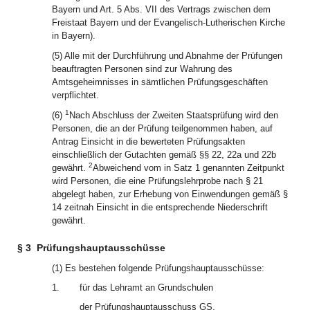
Bayern und Art. 5 Abs. VII des Vertrags zwischen dem
Freistaat Bayern und der Evangelisch-Lutherischen Kirche
in Bayern).
(5) Alle mit der Durchführung und Abnahme der Prüfungen
beauftragten Personen sind zur Wahrung des
Amtsgeheimnisses in sämtlichen Prüfungsgeschäften
verpflichtet.
1
(6)
Nach Abschluss der Zweiten Staatsprüfung wird den
Personen, die an der Prüfung teilgenommen haben, auf
Antrag Einsicht in die bewerteten Prüfungsakten
einschließlich der Gutachten gemäß §§ 22, 22a und 22b
2
gewährt.
Abweichend vom in Satz 1 genannten Zeitpunkt
wird Personen, die eine Prüfungslehrprobe nach § 21
abgelegt haben, zur Erhebung von Einwendungen gemäß §
14 zeitnah Einsicht in die entsprechende Niederschrift
gewährt.
§ 3
Prüfungshauptausschüsse
(1) Es bestehen folgende Prüfungshauptausschüsse:
1.
für das Lehramt an Grundschulen
der Prüfungshauptausschuss GS,