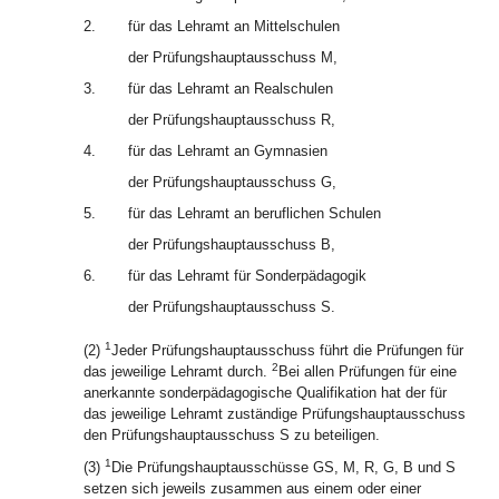
2.
für das Lehramt an Mittelschulen
der Prüfungshauptausschuss M,
3.
für das Lehramt an Realschulen
der Prüfungshauptausschuss R,
4.
für das Lehramt an Gymnasien
der Prüfungshauptausschuss G,
5.
für das Lehramt an beruflichen Schulen
der Prüfungshauptausschuss B,
6.
für das Lehramt für Sonderpädagogik
der Prüfungshauptausschuss S.
1
(2)
Jeder Prüfungshauptausschuss führt die Prüfungen für
2
das jeweilige Lehramt durch.
Bei allen Prüfungen für eine
anerkannte sonderpädagogische Qualifikation hat der für
das jeweilige Lehramt zuständige Prüfungshauptausschuss
den Prüfungshauptausschuss S zu beteiligen.
1
(3)
Die Prüfungshauptausschüsse GS, M, R, G, B und S
setzen sich jeweils zusammen aus einem oder einer