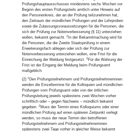
Prüfungshauptausschusses mindestens sechs Wochen vor
Beginn des ersten Prüfungsteils amtlich unter Hinweis auf
den Personenkreis, der an der Prüfung teilzunehmen hat,
den Zeitraum der mündlichen Prüfungen und der Lehrproben
sowie die Zulassungsvoraussetzungen für die Personen, die
sich der Prüfung zur Notenverbesserung (§ 11) unterziehen
2
wollen, bekannt gemacht.
In der Bekanntmachung wird für
die Personen, die die Zweite Staatsprüfung in einem
Erweiterungsfach ablegen oder sich der Prüfung zur
Notenverbesserung unterziehen wollen, eine Frist für die
3
Einreichung der Meldung festgesetzt.
Für die Wahrung der
Frist ist der Eingang der Meldung beim Prüfungsamt
maßgeblich.
1
(2)
Den Prüfungsteilnehmern und Prüfungsteilnehmerinnen
werden die Einzeltermine für die Kolloquien und mündlichen
Prüfungen vom Prüfungsamt oder von der örtlichen
Prüfungsleitung jeweils spätestens zwei Wochen vorher
schriftlich oder – gegen Nachweis – mündlich bekannt
2
gegeben.
Muss der Termin eines Kolloquiums oder einer
mündlichen Prüfung auf einen späteren Zeitpunkt verlegt
werden, so muss der neue Termin den betroffenen
Prüfungsteilnehmern und Prüfungsteilnehmerinnen
spätestens zwei Tage vorher in gleicher Weise bekannt