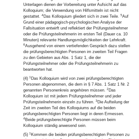
Unterlagen dienen der Vorbereitung unter Aufsicht auf das
Kolloquium; die Verwendung von Hilfsmitteln ist nicht
4
5
gestattet.
Das Kolloquium gliedert sich in zwei Teile.
Auf
Grund einer pädagogisch-psychologischen Analyse der
Fallsituation entwirft und reflektiert der Prüfungsteilnehmer
oder die Prüfungsteilnehmerin im ersten Teil (Dauer ca. 10
Minuten) relevante Handlungsmöglichkeiten der Lehrkraft.
6
Ausgehend von einem vertiefenden Gespräch dazu stellen
die prüfungsberechtigten Personen im zweiten Teil Fragen
zu den Gebieten aus Abs. 1 Satz 1, die der
Prüfungsteilnehmer oder die Prüfungsteilnehmerin zu
beantworten hat.
1
(4)
Das Kolloquium wird von zwei prüfungsberechtigten
Personen abgenommen, die dem in § 7 Abs. 1 Satz 1 Nr. 2
2
genannten Personenkreis angehören müssen.
Das
Kolloquium ist mit jedem Prüfungsteilnehmer und jeder
3
Prüfungsteilnehmerin einzeln zu führen.
Die Aufteilung der
Zeit im zweiten Teil des Kolloquiums auf die beiden
prüfungsberechtigten Personen liegt in deren Ermessen.
4
Beide prüfungsberechtigte Personen müssen beim
Kolloquium ständig anwesend sein.
1
(5)
Kommen die beiden prüfungsberechtigten Personen zu