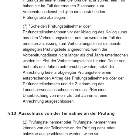
Prüfungsteilnehmerinnen die Gründe nicht zu vertreten, so
haben sie im Fall der erneuten Zulassung zum
Vorbereitungsdienst lediglich die ausstehenden
Prüfungsteile abzulegen.
1
(7)
Scheiden Prüfungsteilnehmer oder
Prüfungsteilnehmerinnen vor der Ablegung des Kolloquiums
aus dem Vorbereitungsdienst aus, so werden im Fall der
erneuten Zulassung zum Vorbereitungsdienst die bereits
abgelegten Prüfungsteile angerechnet, wenn der
Vorbereitungsdienst nicht länger als drei Jahre unterbrochen
2
worden ist.
Ist der Vorbereitungsdienst für eine Dauer von
mehr als drei Jahren unterbrochen worden, setzt die
Anrechnung bereits abgelegter Prüfungsteile einen
entsprechenden Antrag des Prüfungsteilnehmers oder der
Prüfungsteilnehmerin und die Zustimmung des
3
Landespersonalausschusses voraus.
Bei einer
Unterbrechung von mehr als fünf Jahren ist eine
Anrechnung ausgeschlossen.
§ 13
Ausschluss von der Teilnahme an der Prüfung
(1) Prüfungsteilnehmer oder Prüfungsteilnehmerinnen
können von der Teilnahme an der Prüfung ganz oder
teilweise ausgeschlossen werden, wenn sie