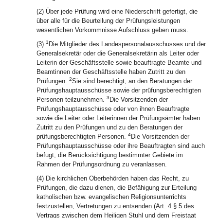
(2) Über jede Prüfung wird eine Niederschrift gefertigt, die
über alle für die Beurteilung der Prüfungsleistungen
wesentlichen Vorkommnisse Aufschluss geben muss.
1
(3)
Die Mitglieder des Landespersonalausschusses und der
Generalsekretär oder die Generalsekretärin als Leiter oder
Leiterin der Geschäftsstelle sowie beauftragte Beamte und
Beamtinnen der Geschäftsstelle haben Zutritt zu den
2
Prüfungen.
Sie sind berechtigt, an den Beratungen der
Prüfungshauptausschüsse sowie der prüfungsberechtigten
3
Personen teilzunehmen.
Die Vorsitzenden der
Prüfungshauptausschüsse oder von ihnen Beauftragte
sowie die Leiter oder Leiterinnen der Prüfungsämter haben
Zutritt zu den Prüfungen und zu den Beratungen der
4
prüfungsberechtigten Personen.
Die Vorsitzenden der
Prüfungshauptausschüsse oder ihre Beauftragten sind auch
befugt, die Berücksichtigung bestimmter Gebiete im
Rahmen der Prüfungsordnung zu veranlassen.
(4) Die kirchlichen Oberbehörden haben das Recht, zu
Prüfungen, die dazu dienen, die Befähigung zur Erteilung
katholischen bzw. evangelischen Religionsunterrichts
festzustellen, Vertretungen zu entsenden (Art. 4 § 5 des
Vertrags zwischen dem Heiligen Stuhl und dem Freistaat