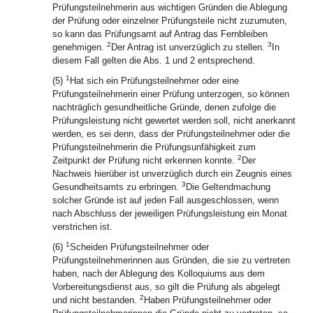
Prüfungsteilnehmerin aus wichtigen Gründen die Ablegung
der Prüfung oder einzelner Prüfungsteile nicht zuzumuten,
so kann das Prüfungsamt auf Antrag das Fernbleiben
2
3
genehmigen.
Der Antrag ist unverzüglich zu stellen.
In
diesem Fall gelten die Abs. 1 und 2 entsprechend.
1
(5)
Hat sich ein Prüfungsteilnehmer oder eine
Prüfungsteilnehmerin einer Prüfung unterzogen, so können
nachträglich gesundheitliche Gründe, denen zufolge die
Prüfungsleistung nicht gewertet werden soll, nicht anerkannt
werden, es sei denn, dass der Prüfungsteilnehmer oder die
Prüfungsteilnehmerin die Prüfungsunfähigkeit zum
2
Zeitpunkt der Prüfung nicht erkennen konnte.
Der
Nachweis hierüber ist unverzüglich durch ein Zeugnis eines
3
Gesundheitsamts zu erbringen.
Die Geltendmachung
solcher Gründe ist auf jeden Fall ausgeschlossen, wenn
nach Abschluss der jeweiligen Prüfungsleistung ein Monat
verstrichen ist.
1
(6)
Scheiden Prüfungsteilnehmer oder
Prüfungsteilnehmerinnen aus Gründen, die sie zu vertreten
haben, nach der Ablegung des Kolloquiums aus dem
Vorbereitungsdienst aus, so gilt die Prüfung als abgelegt
2
und nicht bestanden.
Haben Prüfungsteilnehmer oder