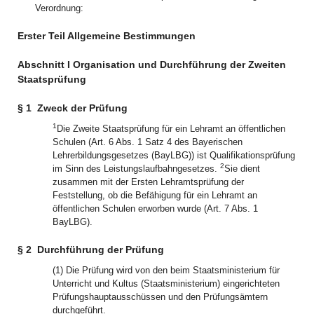
Verordnung:
Erster Teil Allgemeine Bestimmungen
Abschnitt I Organisation und Durchführung der Zweiten
Staatsprüfung
§ 1
Zweck der Prüfung
1
Die Zweite Staatsprüfung für ein Lehramt an öffentlichen
Schulen (Art. 6 Abs. 1 Satz 4 des Bayerischen
Lehrerbildungsgesetzes (BayLBG)) ist Qualifikationsprüfung
2
im Sinn des Leistungslaufbahngesetzes.
Sie dient
zusammen mit der Ersten Lehramtsprüfung der
Feststellung, ob die Befähigung für ein Lehramt an
öffentlichen Schulen erworben wurde (Art. 7 Abs. 1
BayLBG).
§ 2
Durchführung der Prüfung
(1) Die Prüfung wird von den beim Staatsministerium für
Unterricht und Kultus (Staatsministerium) eingerichteten
Prüfungshauptausschüssen und den Prüfungsämtern
durchgeführt.