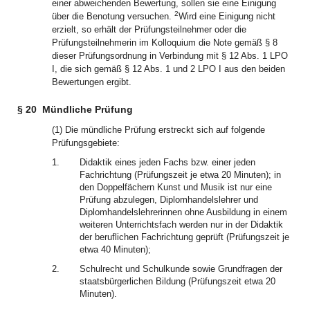
einer abweichenden Bewertung, sollen sie eine Einigung
2
über die Benotung versuchen.
Wird eine Einigung nicht
erzielt, so erhält der Prüfungsteilnehmer oder die
Prüfungsteilnehmerin im Kolloquium die Note gemäß § 8
dieser Prüfungsordnung in Verbindung mit § 12 Abs. 1 LPO
I, die sich gemäß § 12 Abs. 1 und 2 LPO I aus den beiden
Bewertungen ergibt.
§ 20
Mündliche Prüfung
(1) Die mündliche Prüfung erstreckt sich auf folgende
Prüfungsgebiete:
1.
Didaktik eines jeden Fachs bzw. einer jeden
Fachrichtung (Prüfungszeit je etwa 20 Minuten); in
den Doppelfächern Kunst und Musik ist nur eine
Prüfung abzulegen, Diplomhandelslehrer und
Diplomhandelslehrerinnen ohne Ausbildung in einem
weiteren Unterrichtsfach werden nur in der Didaktik
der beruflichen Fachrichtung geprüft (Prüfungszeit je
etwa 40 Minuten);
2.
Schulrecht und Schulkunde sowie Grundfragen der
staatsbürgerlichen Bildung (Prüfungszeit etwa 20
Minuten).