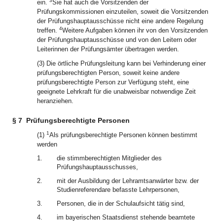
3
ein.
Sie hat auch die Vorsitzenden der
Prüfungskommissionen einzuteilen, soweit die Vorsitzenden
der Prüfungshauptausschüsse nicht eine andere Regelung
4
treffen.
Weitere Aufgaben können ihr von den Vorsitzenden
der Prüfungshauptausschüsse und von den Leitern oder
Leiterinnen der Prüfungsämter übertragen werden.
(3) Die örtliche Prüfungsleitung kann bei Verhinderung einer
prüfungsberechtigten Person, soweit keine andere
prüfungsberechtigte Person zur Verfügung steht, eine
geeignete Lehrkraft für die unabweisbar notwendige Zeit
heranziehen.
§ 7
Prüfungsberechtigte Personen
1
(1)
Als prüfungsberechtigte Personen können bestimmt
werden
1.
die stimmberechtigten Mitglieder des
Prüfungshauptausschusses,
2.
mit der Ausbildung der Lehramtsanwärter bzw. der
Studienreferendare befasste Lehrpersonen,
3.
Personen, die in der Schulaufsicht tätig sind,
4.
im bayerischen Staatsdienst stehende beamtete