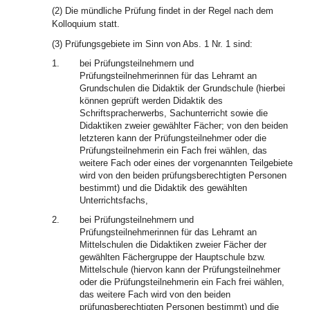
(2) Die mündliche Prüfung findet in der Regel nach dem
Kolloquium statt.
(3) Prüfungsgebiete im Sinn von Abs. 1 Nr. 1 sind:
1.
bei Prüfungsteilnehmern und
Prüfungsteilnehmerinnen für das Lehramt an
Grundschulen die Didaktik der Grundschule (hierbei
können geprüft werden Didaktik des
Schriftspracherwerbs, Sachunterricht sowie die
Didaktiken zweier gewählter Fächer; von den beiden
letzteren kann der Prüfungsteilnehmer oder die
Prüfungsteilnehmerin ein Fach frei wählen, das
weitere Fach oder eines der vorgenannten Teilgebiete
wird von den beiden prüfungsberechtigten Personen
bestimmt) und die Didaktik des gewählten
Unterrichtsfachs,
2.
bei Prüfungsteilnehmern und
Prüfungsteilnehmerinnen für das Lehramt an
Mittelschulen die Didaktiken zweier Fächer der
gewählten Fächergruppe der Hauptschule bzw.
Mittelschule (hiervon kann der Prüfungsteilnehmer
oder die Prüfungsteilnehmerin ein Fach frei wählen,
das weitere Fach wird von den beiden
prüfungsberechtigten Personen bestimmt) und die