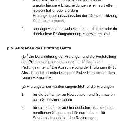
3.
an Stelle des Prüfungshauptausschusses
unaufschiebbare Entscheidungen allein zu treffen;
hiervon hat er oder sie dem
Prüfungshauptausschuss bei der nächsten Sitzung
Kenntnis zu geben;
4.
sonstige Aufgaben wahrzunehmen, die ihm oder ihr
durch diese Prüfungsordnung zugewiesen sind.
§ 5
Aufgaben des Prüfungsamts
1
(1)
Die Durchführung der Prüfungen und die Feststellung
des Prüfungsergebnisses obliegt im Übrigen den
2
Prüfungsämtern.
Die Ausschreibung der Prüfungen (§ 15
Abs. 1) und die Festsetzung der Platzziffern obliegt dem
Staatsministerium.
(2) Prüfungsämter werden eingerichtet für die Prüfungen
1.
für die Lehrämter an Realschulen und Gymnasien
beim Staatsministerium,
2.
für die Lehrämter an Grundschulen, Mittelschulen,
beruflichen Schulen und für das Lehramt für
Sonderpädagogik bei den Regierungen.