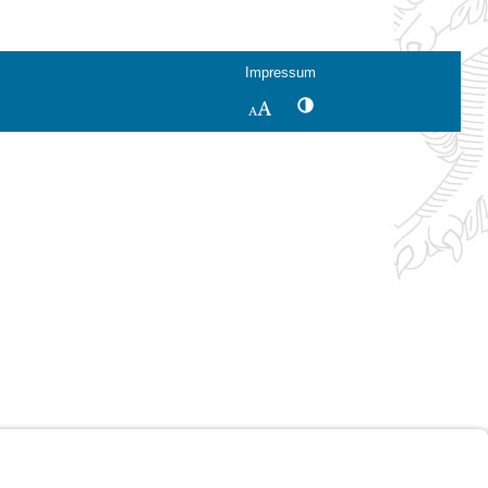
Impressum
Kontrastwechsel
Schriftgröße