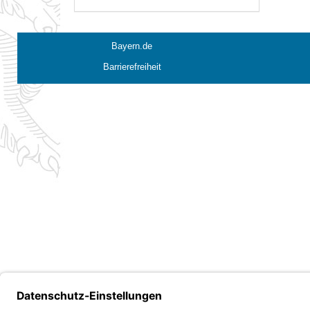
Bayern.de
Barrierefreiheit