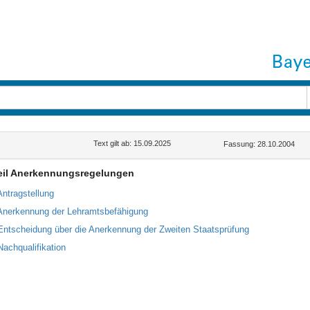
Text gilt ab: 15.09.2025
Fassung: 28.10.2004
Teil Anerkennungsregelungen
Antragstellung
Anerkennung der Lehramtsbefähigung
Entscheidung über die Anerkennung der Zweiten Staatsprüfung
Nachqualifikation