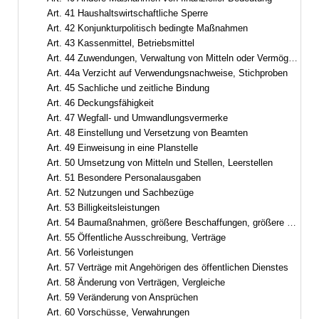
Art. 41 Haushaltswirtschaftliche Sperre
Art. 42 Konjunkturpolitisch bedingte Maßnahmen
Art. 43 Kassenmittel, Betriebsmittel
Art. 44 Zuwendungen, Verwaltung von Mitteln oder Vermögensgegenständen
Art. 44a Verzicht auf Verwendungsnachweise, Stichproben
Art. 45 Sachliche und zeitliche Bindung
Art. 46 Deckungsfähigkeit
Art. 47 Wegfall- und Umwandlungsvermerke
Art. 48 Einstellung und Versetzung von Beamten
Art. 49 Einweisung in eine Planstelle
Art. 50 Umsetzung von Mitteln und Stellen, Leerstellen
Art. 51 Besondere Personalausgaben
Art. 52 Nutzungen und Sachbezüge
Art. 53 Billigkeitsleistungen
Art. 54 Baumaßnahmen, größere Beschaffungen, größere Entwicklungsvorhaben
Art. 55 Öffentliche Ausschreibung, Verträge
Art. 56 Vorleistungen
Art. 57 Verträge mit Angehörigen des öffentlichen Dienstes
Art. 58 Änderung von Verträgen, Vergleiche
Art. 59 Veränderung von Ansprüchen
Art. 60 Vorschüsse, Verwahrungen