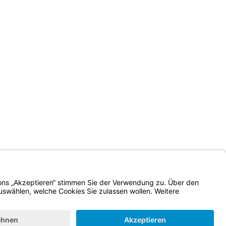
Impressum
Kontrastwechsel
Schriftgröße