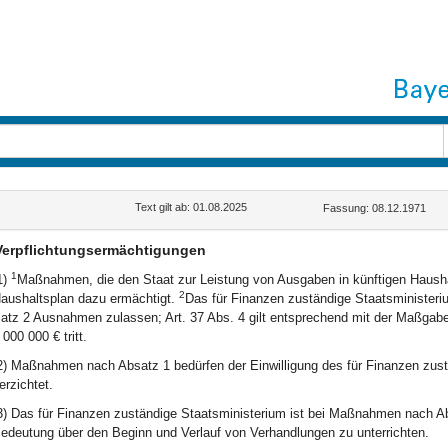
Text gilt ab: 01.08.2025
Fassung: 08.12.1971
Verpflichtungsermächtigungen
1
1)
Maßnahmen, die den Staat zur Leistung von Ausgaben in künftigen Haushal
2
aushaltsplan dazu ermächtigt.
Das für Finanzen zuständige Staatsministeri
atz 2 Ausnahmen zulassen; Art. 37 Abs. 4 gilt entsprechend mit der Maßgabe
 000 000 € tritt.
2) Maßnahmen nach Absatz 1 bedürfen der Einwilligung des für Finanzen zust
erzichtet.
3) Das für Finanzen zuständige Staatsministerium ist bei Maßnahmen nach Absa
edeutung über den Beginn und Verlauf von Verhandlungen zu unterrichten.