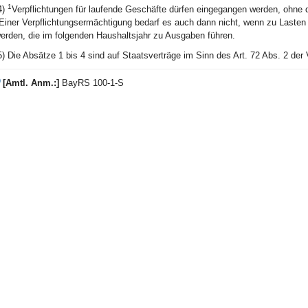
1
4)
Verpflichtungen für laufende Geschäfte dürfen eingegangen werden, ohne 
Einer Verpflichtungsermächtigung bedarf es auch dann nicht, wenn zu Lasten
erden, die im folgenden Haushaltsjahr zu Ausgaben führen.
5) Die Absätze 1 bis 4 sind auf Staatsverträge im Sinn des Art. 72 Abs. 2 der
)
[Amtl. Anm.:]
BayRS 100-1-S