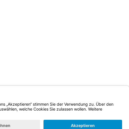
Impressum
Kontrastwechsel
Schriftgröße