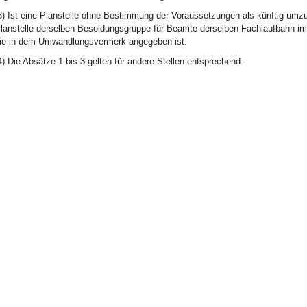
3) Ist eine Planstelle ohne Bestimmung der Voraussetzungen als künftig umzu
lanstelle derselben Besoldungsgruppe für Beamte derselben Fachlaufbahn im Z
ie in dem Umwandlungsvermerk angegeben ist.
4) Die Absätze 1 bis 3 gelten für andere Stellen entsprechend.