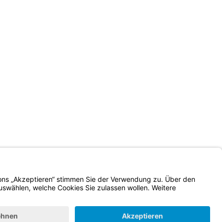
Impressum
Kontrastwechsel
Schriftgröße