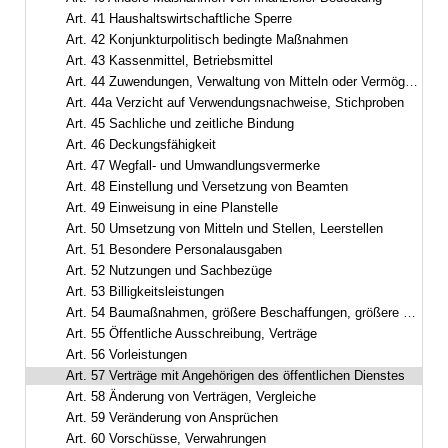
Art. 41 Haushaltswirtschaftliche Sperre
Art. 42 Konjunkturpolitisch bedingte Maßnahmen
Art. 43 Kassenmittel, Betriebsmittel
Art. 44 Zuwendungen, Verwaltung von Mitteln oder Vermögensgegenständen
Art. 44a Verzicht auf Verwendungsnachweise, Stichproben
Art. 45 Sachliche und zeitliche Bindung
Art. 46 Deckungsfähigkeit
Art. 47 Wegfall- und Umwandlungsvermerke
Art. 48 Einstellung und Versetzung von Beamten
Art. 49 Einweisung in eine Planstelle
Art. 50 Umsetzung von Mitteln und Stellen, Leerstellen
Art. 51 Besondere Personalausgaben
Art. 52 Nutzungen und Sachbezüge
Art. 53 Billigkeitsleistungen
Art. 54 Baumaßnahmen, größere Beschaffungen, größere Entwicklungsvorhaben
Art. 55 Öffentliche Ausschreibung, Verträge
Art. 56 Vorleistungen
Art. 57 Verträge mit Angehörigen des öffentlichen Dienstes
Art. 58 Änderung von Verträgen, Vergleiche
Art. 59 Veränderung von Ansprüchen
Art. 60 Vorschüsse, Verwahrungen