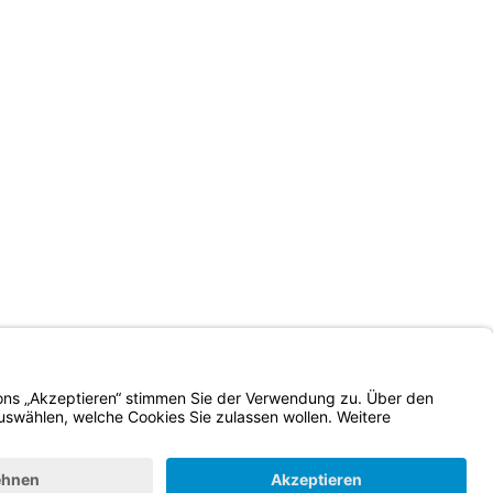
Impressum
Kontrastwechsel
Schriftgröße