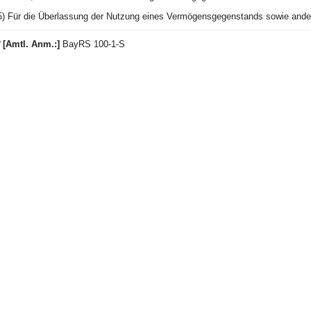
5) Für die Überlassung der Nutzung eines Vermögensgegenstands sowie andere
)
[Amtl. Anm.:]
BayRS 100-1-S