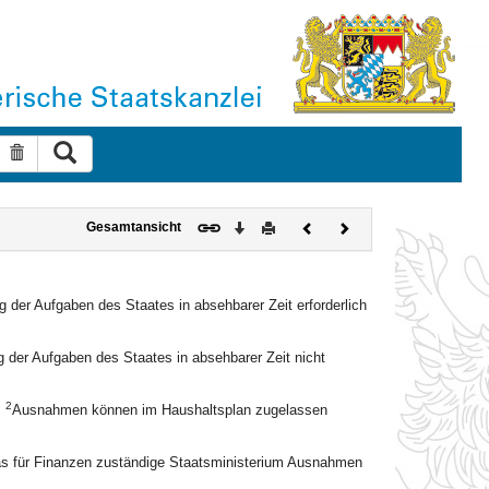
Suche ausführen
Suche zurücksetzen
Download
Drucken
Vorheriges
Nächstes
Gesamtansicht
Dokument
Dokument
 der Aufgaben des Staates in absehbarer Zeit erforderlich
 der Aufgaben des Staates in absehbarer Zeit nicht
2
.
Ausnahmen können im Haushaltsplan zugelassen
 das für Finanzen zuständige Staatsministerium Ausnahmen