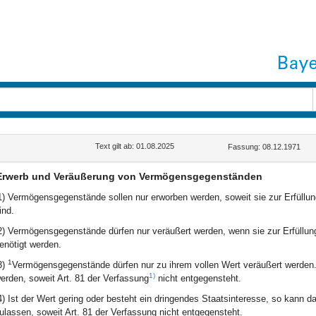
Text gilt ab: 01.08.2025
Fassung: 08.12.1971
Erwerb und Veräußerung von Vermögensgegenständen
1) Vermögensgegenstände sollen nur erworben werden, soweit sie zur Erfüllung
ind.
2) Vermögensgegenstände dürfen nur veräußert werden, wenn sie zur Erfüllung
enötigt werden.
1
3)
Vermögensgegenstände dürfen nur zu ihrem vollen Wert veräußert werden
1)
erden, soweit Art. 81 der Verfassung
nicht entgegensteht.
4) Ist der Wert gering oder besteht ein dringendes Staatsinteresse, so kann
ulassen, soweit Art. 81 der Verfassung nicht entgegensteht.