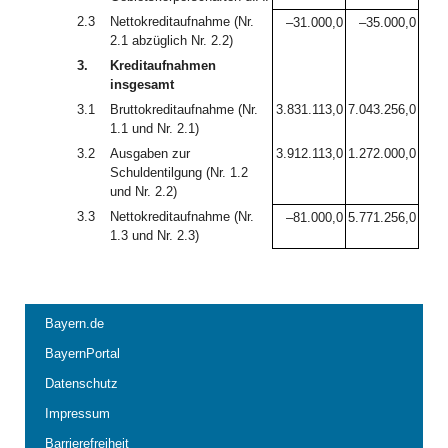
2.3
Nettokreditaufnahme (Nr.
–31.000,0
–35.000,0
2.1 abzüglich Nr. 2.2)
3.
Kreditaufnahmen
insgesamt
3.1
Bruttokreditaufnahme (Nr.
3.831.113,0
7.043.256,0
1.1 und Nr. 2.1)
3.2
Ausgaben zur
3.912.113,0
1.272.000,0
Schuldentilgung (Nr. 1.2
und Nr. 2.2)
3.3
Nettokreditaufnahme (Nr.
–81.000,0
5.771.256,0
1.3 und Nr. 2.3)
Bayern.de
BayernPortal
Datenschutz
Impressum
Barrierefreiheit