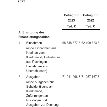
2023
Betrag für
Betrag für
2023
2022
Tsd. €
Tsd. €
A. Ermittlung des
Finanzierungssaldos
1.
Einnahmen
68.338.577,6
62.499.623,5
(ohne Einnahmen aus
Krediten vom
Kreditmarkt, Entnahmen
aus Rücklagen,
Einnahmen aus
Überschüssen)
2.
Ausgaben
71.241.266,8
71.057.167,6
(ohne Ausgaben zur
Schuldentilgung am
Kreditmarkt,
Zuführungen an
Rücklagen und
Ausgaben zur Deckung