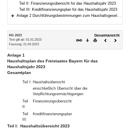
Teil II: Finanzierungsübersicht für das Haushaltsjahr 2023
Teil III: Kreditfinanzierungsplan für das Haushaltsjahr 2023
Anlage 2 Durchführungsbestimmungen zum Haushaltsgesetz 2023 (DBestHG 2023)
Bereich erweitern
Inhalt
HG 2023
Gesamtansicht
Text gilt ab: 01.01.2023
Download
Drucken
Vorheriges
Nächste
Fassung: 21.04.2023
Dokument
Dokume
Anlage 1
Haushaltsplan des Freistaates Bayern für das
Haushaltsjahr 2023
Gesamtplan
Teil I:
Haushaltsübersicht
einschließlich Übersicht über die
Verpflichtungsermächtigungen
Teil
Finanzierungsübersicht
II:
Teil
Kreditfinanzierungsplan
III:
Teil I:
Haushaltsübersicht 2023