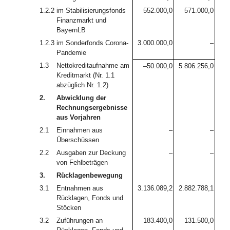
1.2.2
im Stabilisierungsfonds
552.000,0
571.000,0
Finanzmarkt und
BayernLB
1.2.3
im Sonderfonds Corona-
3.000.000,0
–
Pandemie
1.3
Nettokreditaufnahme am
–50.000,0
5.806.256,0
Kreditmarkt (Nr. 1.1
abzüglich Nr. 1.2)
2.
Abwicklung der
Rechnungsergebnisse
aus Vorjahren
2.1
Einnahmen aus
–
–
Überschüssen
2.2
Ausgaben zur Deckung
–
–
von Fehlbeträgen
3.
Rücklagenbewegung
3.1
Entnahmen aus
3.136.089,2
2.882.788,1
Rücklagen, Fonds und
Stöcken
3.2
Zuführungen an
183.400,0
131.500,0