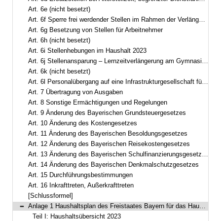
Art. 6e (nicht besetzt)
Art. 6f Sperre frei werdender Stellen im Rahmen der Verlängerung der Arbeitszeit der Arbeitnehmer
Art. 6g Besetzung von Stellen für Arbeitnehmer
Art. 6h (nicht besetzt)
Art. 6i Stellenhebungen im Haushalt 2023
Art. 6j Stellenansparung – Lernzeitverlängerung am Gymnasium
Art. 6k (nicht besetzt)
Art. 6l Personalübergang auf eine Infrastrukturgesellschaft für Autobahnen und andere Bundesstraßen
Art. 7 Übertragung von Ausgaben
Art. 8 Sonstige Ermächtigungen und Regelungen
Art. 9 Änderung des Bayerischen Grundsteuergesetzes
Art. 10 Änderung des Kostengesetzes
Art. 11 Änderung des Bayerischen Besoldungsgesetzes
Art. 12 Änderung des Bayerischen Reisekostengesetzes
Art. 13 Änderung des Bayerischen Schulfinanzierungsgesetzes
Art. 14 Änderung des Bayerischen Denkmalschutzgesetzes
Art. 15 Durchführungsbestimmungen
Art. 16 Inkrafttreten, Außerkrafttreten
[Schlussformel]
Anlage 1 Haushaltsplan des Freistaates Bayern für das Haushaltsjahr 2023Gesamtplan
Bereich reduzieren
Teil I: Haushaltsübersicht 2023