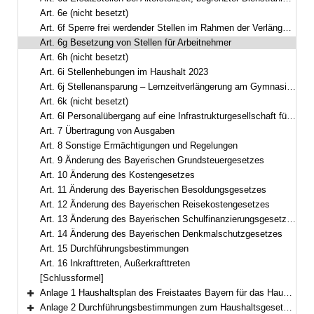
Art. 6e (nicht besetzt)
Art. 6f Sperre frei werdender Stellen im Rahmen der Verlängerung der Arbeitszeit der Arbeitnehmer
Art. 6g Besetzung von Stellen für Arbeitnehmer
Art. 6h (nicht besetzt)
Art. 6i Stellenhebungen im Haushalt 2023
Art. 6j Stellenansparung – Lernzeitverlängerung am Gymnasium
Art. 6k (nicht besetzt)
Art. 6l Personalübergang auf eine Infrastrukturgesellschaft für Autobahnen und andere Bundesstraßen
Art. 7 Übertragung von Ausgaben
Art. 8 Sonstige Ermächtigungen und Regelungen
Art. 9 Änderung des Bayerischen Grundsteuergesetzes
Art. 10 Änderung des Kostengesetzes
Art. 11 Änderung des Bayerischen Besoldungsgesetzes
Art. 12 Änderung des Bayerischen Reisekostengesetzes
Art. 13 Änderung des Bayerischen Schulfinanzierungsgesetzes
Art. 14 Änderung des Bayerischen Denkmalschutzgesetzes
Art. 15 Durchführungsbestimmungen
Art. 16 Inkrafttreten, Außerkrafttreten
[Schlussformel]
Anlage 1 Haushaltsplan des Freistaates Bayern für das Haushaltsjahr 2023Gesamtplan
Bereich erweitern
Anlage 2 Durchführungsbestimmungen zum Haushaltsgesetz 2023 (DBestHG 2023)