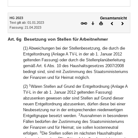
Bereich erweitern
Inhalt
HG 2023
Gesamtansicht
Text gilt ab: 01.01.2023
Download
Drucken
Vorheriges
Nächste
Fassung: 21.04.2023
Dokument
Dokume
Art. 6g
Besetzung von Stellen für Arbeitnehmer
(1) Abweichungen bei der Stellenbesetzung, die durch die
Entgeltordnung (Anlage A TV-L in der ab 1. Januar 2012
geltenden Fassung) oder durch die Stellenplanüberleitung
gemäß Art. 6 Abs. 10 des Haushaltsgesetzes 2007/2008
bedingt sind, sind mit Zustimmung des Staatsministeriums
der Finanzen und für Heimat möglich.
1
(2)
Wären Stellen auf Grund der Entgeltordnung (Anlage A
TV-L in der ab 1. Januar 2012 geltenden Fassung)
abzusenken gewesen oder sind Stellen auf Grund dieser
neuen Entgeltordnung abzusenken, dürfen diese bei einer
Neubesetzung nur in der entsprechenden niederwertigen
2
Entgeltgruppe besetzt werden.
Ausnahmen in besonderen
Fällen bedürfen der Zustimmung des Staatsministeriums
der Finanzen und für Heimat; sie sollen kostenneutral
3
erfolgen.
Die Stellen sollen im nächsten Haushaltsplan
4