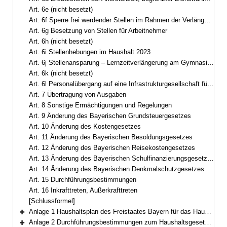
Art. 6e (nicht besetzt)
Art. 6f Sperre frei werdender Stellen im Rahmen der Verlängerung der Arbeitszeit der Arbeitnehmer
Art. 6g Besetzung von Stellen für Arbeitnehmer
Art. 6h (nicht besetzt)
Art. 6i Stellenhebungen im Haushalt 2023
Art. 6j Stellenansparung – Lernzeitverlängerung am Gymnasium
Art. 6k (nicht besetzt)
Art. 6l Personalübergang auf eine Infrastrukturgesellschaft für Autobahnen und andere Bundesstraßen
Art. 7 Übertragung von Ausgaben
Art. 8 Sonstige Ermächtigungen und Regelungen
Art. 9 Änderung des Bayerischen Grundsteuergesetzes
Art. 10 Änderung des Kostengesetzes
Art. 11 Änderung des Bayerischen Besoldungsgesetzes
Art. 12 Änderung des Bayerischen Reisekostengesetzes
Art. 13 Änderung des Bayerischen Schulfinanzierungsgesetzes
Art. 14 Änderung des Bayerischen Denkmalschutzgesetzes
Art. 15 Durchführungsbestimmungen
Art. 16 Inkrafttreten, Außerkrafttreten
[Schlussformel]
Anlage 1 Haushaltsplan des Freistaates Bayern für das Haushaltsjahr 2023Gesamtplan
Bereich erweitern
Anlage 2 Durchführungsbestimmungen zum Haushaltsgesetz 2023 (DBestHG 2023)