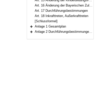
Art. 15 Änderung der Kinderbildungsverordnung
Art. 16 Änderung der Bayerischen Zulagenverordnung
Art. 17 Durchführungsbestimmungen
Art. 18 Inkrafttreten, Außerkrafttreten
[Schlussformel]
Anlage 1 Gesamtplan
Bereich erweitern
Anlage 2 Durchführungsbestimmungen zum Haushaltsgesetz 2019/2020 (DBestHG 2019/2020)
Bereich erweitern