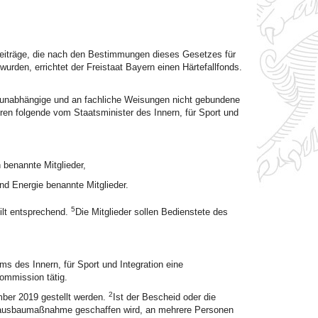
eiträge, die nach den Bestimmungen dieses Gesetzes für
den, errichtet der Freistaat Bayern einen Härtefallfonds.
e unabhängige und an fachliche Weisungen nicht gebundene
n folgende vom Staatsminister des Innern, für Sport und
 benannte Mitglieder,
nd Energie benannte Mitglieder.
5
ilt entsprechend.
Die Mitglieder sollen Bedienstete des
s des Innern, für Sport und Integration eine
ommission tätig.
2
ber 2019 gestellt werden.
Ist der Bescheid oder die
ßenausbaumaßnahme geschaffen wird, an mehrere Personen