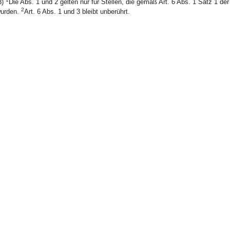
3)
Die Abs. 1 und 2 gelten nur für Stellen, die gemäß Art. 6 Abs. 1 Satz 1 der 
2
urden.
Art. 6 Abs. 1 und 3 bleibt unberührt.