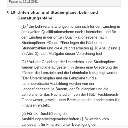
Fassung: 15.11.2011
Dokument
Dokume
§ 10
Unterrichts- und Studienpläne, Lehr- und
Gestaltungspläne
1
(1)
Die Lehrveranstaltungen richten sich für den Einstieg in
der zweiten Qualifikationsebene nach Unterrichts- und für
den Einstieg in der dritten Qualifikationsebene nach
2
Studienplänen.
Diese Pläne legen die Fächer mit
Stundenzahlen und die Aufsichtsarbeiten (§ 18 Abs. 2 und §
22 Abs. 3) nach Maßgabe dieser Verordnung fest.
1
(2)
Auf der Grundlage der Unterrichts- und Studienpläne
werden Lehrpläne aufgestellt, in denen eine Gliederung der
Fächer, die Lernziele und die Lehrinhalte festgelegt werden.
2
Der Unterrichtsplan und die Lehrpläne für die
fachtheoretische Ausbildung werden von der
Landesfinanzschule Bayern, der Studienplan und die
Lehrpläne für das Fachstudium von der HföD, Fachbereich
Finanzwesen, jeweils unter Beteiligung des Landesamts für
Finanzen erstellt.
(3) Für die Durchführung der
Ausbildungsarbeitsgemeinschaften (§ 8) werden vom
Landesamt für Finanzen unter Beteiligung der