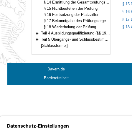
§ 14 Ermittlung der Gesamtprüfungsnote
§ 15 
§ 15 Nichtbestehen der Prüfung
§ 16 
§ 16 Festsetzung der Platzziffer
§ 17 
§ 17 Bekanntgabe des Prüfungsergebnisses
§ 18 Wiederholung der Prüfung
§ 18 
Teil 4 Ausbildungsqualifizierung (§§ 19–25)
Bereich erweitern
Teil 5 Übergangs- und Schlussbestimmungen (§ 26)
Bereich erweitern
[Schlussformel]
Bayern.de
Barrierefreiheit