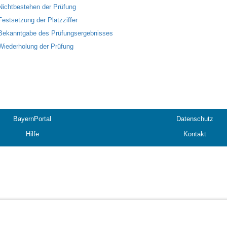
Nichtbestehen der Prüfung
Festsetzung der Platzziffer
Bekanntgabe des Prüfungsergebnisses
Wiederholung der Prüfung
BayernPortal
Datenschutz
Hilfe
Kontakt