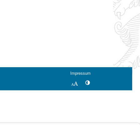
Impressum
Kontrastwechsel
Schriftgröße