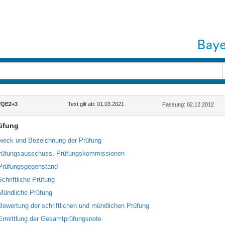
/QE2+3
Text gilt ab: 01.03.2021
Fassung: 02.12.2012
rüfung
weck und Bezeichnung der Prüfung
rüfungsausschuss, Prüfungskommissionen
Prüfungsgegenstand
Schriftliche Prüfung
Mündliche Prüfung
Bewertung der schriftlichen und mündlichen Prüfung
Ermittlung der Gesamtprüfungsnote