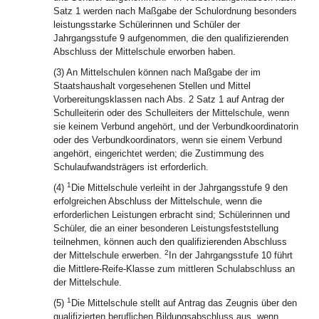
Satz 1 werden nach Maßgabe der Schulordnung besonders
leistungsstarke Schülerinnen und Schüler der
Jahrgangsstufe 9 aufgenommen, die den qualifizierenden
Abschluss der Mittelschule erworben haben.
(3) An Mittelschulen können nach Maßgabe der im
Staatshaushalt vorgesehenen Stellen und Mittel
Vorbereitungsklassen nach Abs. 2 Satz 1 auf Antrag der
Schulleiterin oder des Schulleiters der Mittelschule, wenn
sie keinem Verbund angehört, und der Verbundkoordinatorin
oder des Verbundkoordinators, wenn sie einem Verbund
angehört, eingerichtet werden; die Zustimmung des
Schulaufwandsträgers ist erforderlich.
1
(4)
Die Mittelschule verleiht in der Jahrgangsstufe 9 den
erfolgreichen Abschluss der Mittelschule, wenn die
erforderlichen Leistungen erbracht sind; Schülerinnen und
Schüler, die an einer besonderen Leistungsfeststellung
teilnehmen, können auch den qualifizierenden Abschluss
2
der Mittelschule erwerben.
In der Jahrgangsstufe 10 führt
die Mittlere-Reife-Klasse zum mittleren Schulabschluss an
der Mittelschule.
1
(5)
Die Mittelschule stellt auf Antrag das Zeugnis über den
qualifizierten beruflichen Bildungsabschluss aus, wenn