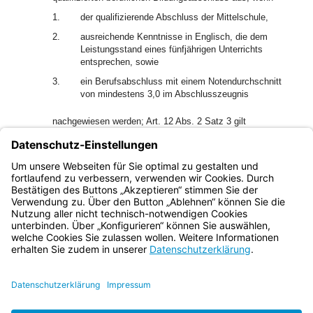
1.
der qualifizierende Abschluss der Mittelschule,
2.
ausreichende Kenntnisse in Englisch, die dem
Leistungsstand eines fünfjährigen Unterrichts
entsprechen, sowie
3.
ein Berufsabschluss mit einem Notendurchschnitt
von mindestens 3,0 im Abschlusszeugnis
nachgewiesen werden; Art. 12 Abs. 2 Satz 3 gilt
2
entsprechend.
Örtlich zuständig ist die Mittelschule, an der
der qualifizierende Abschluss der Mittelschule erworben
worden ist.
(6) Art. 7 Abs. 3 und 4 gilt entsprechend.
Bayern.de
BayernPortal
Datenschutz
Impressum
Barrierefreiheit