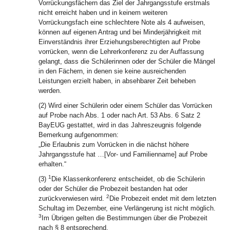
Vorrückungsfächern das Ziel der Jahrgangsstufe erstmals
nicht erreicht haben und in keinem weiteren
Vorrückungsfach eine schlechtere Note als 4 aufweisen,
können auf eigenen Antrag und bei Minderjährigkeit mit
Einverständnis ihrer Erziehungsberechtigten auf Probe
vorrücken, wenn die Lehrerkonferenz zu der Auffassung
gelangt, dass die Schülerinnen oder der Schüler die Mängel
in den Fächern, in denen sie keine ausreichenden
Leistungen erzielt haben, in absehbarer Zeit beheben
werden.
(2) Wird einer Schülerin oder einem Schüler das Vorrücken
auf Probe nach Abs. 1 oder nach Art. 53 Abs. 6 Satz 2
BayEUG gestattet, wird in das Jahreszeugnis folgende
Bemerkung aufgenommen:
„Die Erlaubnis zum Vorrücken in die nächst höhere
Jahrgangsstufe hat …[Vor- und Familienname] auf Probe
erhalten.“
1
(3)
Die Klassenkonferenz entscheidet, ob die Schülerin
oder der Schüler die Probezeit bestanden hat oder
2
zurückverwiesen wird.
Die Probezeit endet mit dem letzten
Schultag im Dezember, eine Verlängerung ist nicht möglich.
3
Im Übrigen gelten die Bestimmungen über die Probezeit
nach § 8 entsprechend.