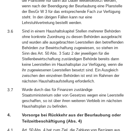
die Planstelle nur dann auf Dauer wiederbesetzt werden,
wenn nach der Beendigung der Beurlaubung eine Planstelle
der BesGr W 3 für das entsprechende Fach zur Verfügung
steht. In den übrigen Fällen kann nur eine
Lehrstuhlvertretung bestellt werden.
3.6
Sind in einem Haushaltskapitel Stellen mehrerer Behörden
ohne konkrete Zuordnung zu diesen Behörden ausgebracht
und wurden alle ausgebrachten Leerstellen den betreffenden
Behörden zur Bewirtschaftung zugewiesen, so stehen im
Sinn des Art. 50 Abs. 3 Satz 2 der jeweiligen für die
Stellenbewirtschaftung zuständigen Behörde bereits dann
keine Leerstellen im Haushaltsplan zur Verfügung, wenn die
ihr zugewiesenen Leerstellen besetzt sind. Ein Ausgleich
zwischen den einzelnen Behörden ist erst im Rahmen der
nächsten Haushaltsaufstellung erforderlich.
3.7
Wurde durch das für Finanzen zuständige
Staatsministerium oder von Gesetzes wegen eine Leerstelle
geschaffen, so ist über ihren weiteren Verbleib im nächsten
Haushaltsplan zu befinden.
4.
Vorsorge bei Rückkehr aus der Beurlaubung oder
Teilzeitbeschäftigung (Abs. 4)
4.1
Art. 50 Abs. 4 hat zum Ziel, die Zahlung von Bezügen aus