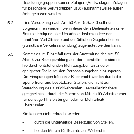
Besoldungsgruppen können Zulagen (Amtszulagen, Zulagen
für besondere Berufsgruppen usw.) ausnahmsweise außer
Acht gelassen werden.
5.2
Eine Versetzung nach Art. 50 Abs. 5 Satz 3 soll nur
vorgenommen werden, wenn diese dem Bediensteten unter
Berücksichtigung aller Umstände, insbesondere der
familiären Verhältnisse und der örtlichen Gegebenheiten
(zumutbare Verkehrsanbindung) zugemutet werden kann.
5.3
Kommt es im Einzelfall trotz der Anwendung des Art. 50
Abs. 5 zur Bezügezahlung aus der Leerstelle, so sind die
hierdurch entstehenden Mehrausgaben an anderer
geeigneter Stelle bei den Personalausgaben einzusparen.
Die Einsparungen können z.B. erbracht werden durch die
Sperre freier und besetzbarer Stellen, die nicht zur
Verrechnung des zurückkehrenden Leerstelleninhabers
geeignet sind, durch die Sperre von Mitteln für Arbeitnehmer
für sonstige Hilfsleistungen oder für Mehrarbeit/
Überstunden.
Sie können nicht erbracht werden
•
durch die unterwertige Besetzung von Stellen,
•
bei den Mitteln für Beamte auf Widerruf im