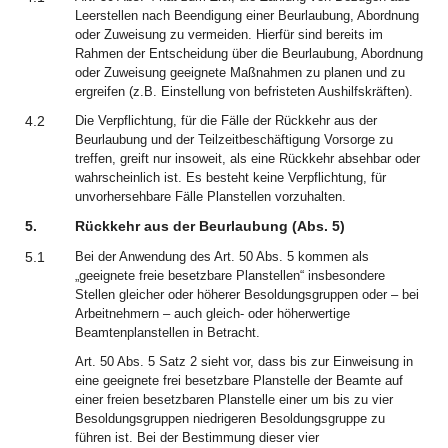
Leerstellen nach Beendigung einer Beurlaubung, Abordnung
oder Zuweisung zu vermeiden. Hierfür sind bereits im
Rahmen der Entscheidung über die Beurlaubung, Abordnung
oder Zuweisung geeignete Maßnahmen zu planen und zu
ergreifen (z.B. Einstellung von befristeten Aushilfskräften).
4.2
Die Verpflichtung, für die Fälle der Rückkehr aus der
Beurlaubung und der Teilzeitbeschäftigung Vorsorge zu
treffen, greift nur insoweit, als eine Rückkehr absehbar oder
wahrscheinlich ist. Es besteht keine Verpflichtung, für
unvorhersehbare Fälle Planstellen vorzuhalten.
5.
Rückkehr aus der Beurlaubung (Abs. 5)
5.1
Bei der Anwendung des Art. 50 Abs. 5 kommen als
„geeignete freie besetzbare Planstellen“ insbesondere
Stellen gleicher oder höherer Besoldungsgruppen oder – bei
Arbeitnehmern – auch gleich- oder höherwertige
Beamtenplanstellen in Betracht.
Art. 50 Abs. 5 Satz 2 sieht vor, dass bis zur Einweisung in
eine geeignete frei besetzbare Planstelle der Beamte auf
einer freien besetzbaren Planstelle einer um bis zu vier
Besoldungsgruppen niedrigeren Besoldungsgruppe zu
führen ist. Bei der Bestimmung dieser vier