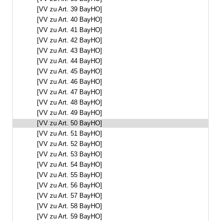
[VV zu Art. 39 BayHO]
[VV zu Art. 40 BayHO]
[VV zu Art. 41 BayHO]
[VV zu Art. 42 BayHO]
[VV zu Art. 43 BayHO]
[VV zu Art. 44 BayHO]
[VV zu Art. 45 BayHO]
[VV zu Art. 46 BayHO]
[VV zu Art. 47 BayHO]
[VV zu Art. 48 BayHO]
[VV zu Art. 49 BayHO]
[VV zu Art. 50 BayHO]
[VV zu Art. 51 BayHO]
[VV zu Art. 52 BayHO]
[VV zu Art. 53 BayHO]
[VV zu Art. 54 BayHO]
[VV zu Art. 55 BayHO]
[VV zu Art. 56 BayHO]
[VV zu Art. 57 BayHO]
[VV zu Art. 58 BayHO]
[VV zu Art. 59 BayHO]