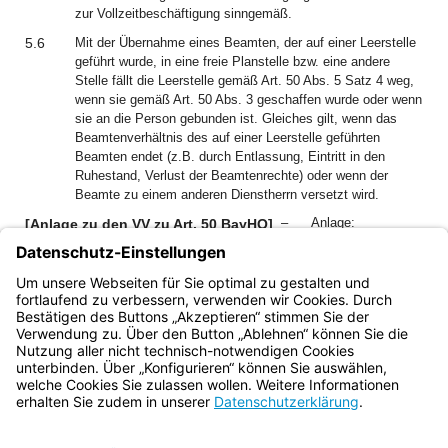
zur Vollzeitbeschäftigung sinngemäß.
5.6
Mit der Übernahme eines Beamten, der auf einer Leerstelle
geführt wurde, in eine freie Planstelle bzw. eine andere
Stelle fällt die Leerstelle gemäß Art. 50 Abs. 5 Satz 4 weg,
wenn sie gemäß Art. 50 Abs. 3 geschaffen wurde oder wenn
sie an die Person gebunden ist. Gleiches gilt, wenn das
Beamtenverhältnis des auf einer Leerstelle geführten
Beamten endet (z.B. durch Entlassung, Eintritt in den
Ruhestand, Verlust der Beamtenrechte) oder wenn der
Beamte zu einem anderen Dienstherrn versetzt wird.
–
Anlage:
[Anlage zu den VV zu Art. 50 BayHO]
Bestimmungen für die
Auszahlung und den rechnungsmäßigen Nachweis
der Bezüge und sonstigen Leistungen bei
Versetzung, Abordnung und Zuweisung (VANBest)
Bayern.de
BayernPortal
Datenschutz