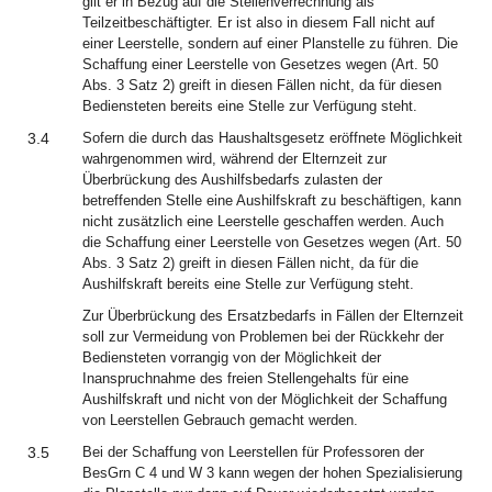
gilt er in Bezug auf die Stellenverrechnung als
Teilzeitbeschäftigter. Er ist also in diesem Fall nicht auf
einer Leerstelle, sondern auf einer Planstelle zu führen. Die
Schaffung einer Leerstelle von Gesetzes wegen (Art. 50
Abs. 3 Satz 2) greift in diesen Fällen nicht, da für diesen
Bediensteten bereits eine Stelle zur Verfügung steht.
3.4
Sofern die durch das Haushaltsgesetz eröffnete Möglichkeit
wahrgenommen wird, während der Elternzeit zur
Überbrückung des Aushilfsbedarfs zulasten der
betreffenden Stelle eine Aushilfskraft zu beschäftigen, kann
nicht zusätzlich eine Leerstelle geschaffen werden. Auch
die Schaffung einer Leerstelle von Gesetzes wegen (Art. 50
Abs. 3 Satz 2) greift in diesen Fällen nicht, da für die
Aushilfskraft bereits eine Stelle zur Verfügung steht.
Zur Überbrückung des Ersatzbedarfs in Fällen der Elternzeit
soll zur Vermeidung von Problemen bei der Rückkehr der
Bediensteten vorrangig von der Möglichkeit der
Inanspruchnahme des freien Stellengehalts für eine
Aushilfskraft und nicht von der Möglichkeit der Schaffung
von Leerstellen Gebrauch gemacht werden.
3.5
Bei der Schaffung von Leerstellen für Professoren der
BesGrn C 4 und W 3 kann wegen der hohen Spezialisierung