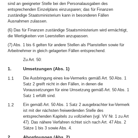
sind an geeigneter Stelle bei den Personalausgaben des
entsprechenden Einzelplans einzusparen; das für Finanzen
zuständige Staatsministerium kann in besonderen Fällen
Ausnahmen zulassen.
(6) Das für Finanzen zuständige Staatsministerium wird ermächtigt,
die Wertigkeiten von Leerstellen anzupassen.
(7) Abs. 1 bis 6 gelten für andere Stellen als Planstellen sowie für
Arbeitnehmer in gleich gelagerten Fällen entsprechend.
Zu Art. 50:
1.
Umsetzungen (Abs. 1)
1.1
Die Ausbringung eines kw-Vermerks gemäß Art. 50 Abs. 1
Satz 2 greift nicht in den Fällen, in denen die
Voraussetzungen für eine Umsetzung gemäß Art. 50 Abs. 1
Satz 1 erfüllt sind.
1.2
Ein gemäß Art. 50 Abs. 1 Satz 2 ausgebrachter kw-Vermerk
ist mit der nächsten freiwerdenden Stelle des
entsprechenden Kapitels zu vollziehen (vgl. VV Nr. 1 zu Art
47). Das nähere Verfahren richtet sich nach Art. 47 Abs. 2
Sätze 1 bis 3 sowie Abs. 4.
2.
Abordnungen (Abs. 2)