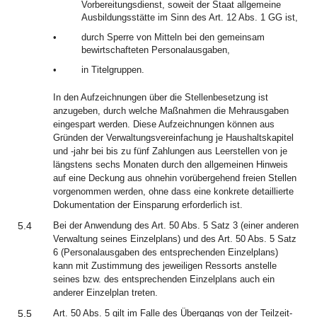
Vorbereitungsdienst, soweit der Staat allgemeine
Ausbildungsstätte im Sinn des Art. 12 Abs. 1 GG ist,
•
durch Sperre von Mitteln bei den gemeinsam
bewirtschafteten Personalausgaben,
•
in Titelgruppen.
In den Aufzeichnungen über die Stellenbesetzung ist
anzugeben, durch welche Maßnahmen die Mehrausgaben
eingespart werden. Diese Aufzeichnungen können aus
Gründen der Verwaltungsvereinfachung je Haushaltskapitel
und -jahr bei bis zu fünf Zahlungen aus Leerstellen von je
längstens sechs Monaten durch den allgemeinen Hinweis
auf eine Deckung aus ohnehin vorübergehend freien Stellen
vorgenommen werden, ohne dass eine konkrete detaillierte
Dokumentation der Einsparung erforderlich ist.
5.4
Bei der Anwendung des Art. 50 Abs. 5 Satz 3 (einer anderen
Verwaltung seines Einzelplans) und des Art. 50 Abs. 5 Satz
6 (Personalausgaben des entsprechenden Einzelplans)
kann mit Zustimmung des jeweiligen Ressorts anstelle
seines bzw. des entsprechenden Einzelplans auch ein
anderer Einzelplan treten.
5.5
Art. 50 Abs. 5 gilt im Falle des Übergangs von der Teilzeit-