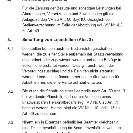
Für die Zahlung der Bezüge und sonstigen Leistungen bei
Abordnungen, Versetzungen und Zuweisungen gilt die
Anlage zu den VV zu Art. 50 BayHO. Bezüglich der
Stellenverrechnung im Falle der Abordnung vgl. VV Nr. 4.2
zu Art. 49.
3.
Schaffung von Leerstellen (Abs. 3)
3.1
Leerstellen können auch für Bedienstete geschaffen
werden, die zu einer Stelle außerhalb der Staatsverwaltung
abgeordnet oder zugewiesen werden und deren Bezüge in
voller Höhe erstattet werden. Dies gilt auch, wenn der
Versorgungszuschlag und die Beihilfen nicht erstattet
werden. Leerstellen können ferner geschaffen werden für
Arbeitnehmer, die eine Rente auf Zeit erhalten.
3.2
Die durch die Schaffung einer Leerstelle nach Art. 50 Abs. 3
frei werdende Planstelle darf nur bei Vorliegen eines
unabweisbaren Personalbedarfs (vgl. VV Nr. 6 zu Art. 7)
besetzt werden. Hierbei sind die VV Nr. 1.10 und 1.13 zu
Art. 49 zu beachten.
3.3
Nimmt ein in Elternzeit befindlicher Beamter gleichzeitig
eine Teilzeitbeschäftigung im Beamtenverhältnis wahr, so