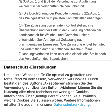
2
§ 30 Abs. 1 und § 31 der Verordnung zur Ausführung
weinrechtlicher Vorschriften bleiben unberührt.
(2) Die Durchführung der Kontrollen gemäß § 22a Abs. 1
des Weingesetzes wird privaten Kontrollstellen übertragen.
1
(3)
Die Zulassung von privaten Kontrollstellen, ihre
Überwachung und der Entzug der Zulassung obliegen der
Landesanstalt für Weinbau und Gartenbau; diese
entscheidet über Anträge auf Zulassung nach
2
pflichtgemäßem Ermessen.
Die Zulassung erfolgt befristet
3
und widerruflich durch schriftlichen Bescheid.
Das
Zulassungsverfahren kann über eine einheitliche Stelle nach
den Vorschriften des Bayerischen
Verwaltungsverfahrensgesetzes abgewickelt werden.
(4) Die Landesanstalt für Weinbau und Gartenbau kann im
Einzelfall Aufgaben der zugelassen privaten Kontrollstellen
auch selbst wahrnehmen.
Bayern.de
BayernPortal
Datenschutz