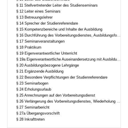
§ 11 Stellvertretender Leiter des Studienseminars
§ 12 Leiter eines Seminars
§ 13 Betreuungslehrer
§ 14 Sprecher der Studienreferendare
§ 15 Kompetenzbereiche und Inhalte der Ausbildung
§ 16 Durchführung des Vorbereitungsdienstes, Ausbildungsformen
§ 17 Seminarveranstaltungen
§ 18 Praktikum
§ 19 Eigenverantwortlicher Unterricht
§ 19a Eigenverantwortliche Auseinandersetzung mit Ausbildungsinhalten
§ 20 Ausbildungsbezogene Lehrgänge
§ 21 Ergänzende Ausbildung
§ 22 Besondere Verpflichtungen der Studienreferendare
§ 23 Seminarbogen
§ 24 Erholungsurlaub
§ 25 Anrechnungen auf den Vorbereitungsdienst
§ 26 Verlängerung des Vorbereitungsdienstes, Wiederholung einzelner Ausbildungsabschnitte
§ 27 Seminarbericht
§ 27a Übergangsvorschrift
§ 28 Inkrafttreten