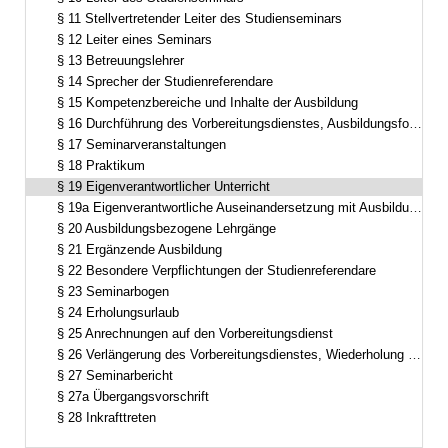
§ 11 Stellvertretender Leiter des Studienseminars
§ 12 Leiter eines Seminars
§ 13 Betreuungslehrer
§ 14 Sprecher der Studienreferendare
§ 15 Kompetenzbereiche und Inhalte der Ausbildung
§ 16 Durchführung des Vorbereitungsdienstes, Ausbildungsformen
§ 17 Seminarveranstaltungen
§ 18 Praktikum
§ 19 Eigenverantwortlicher Unterricht
§ 19a Eigenverantwortliche Auseinandersetzung mit Ausbildungsinhalten
§ 20 Ausbildungsbezogene Lehrgänge
§ 21 Ergänzende Ausbildung
§ 22 Besondere Verpflichtungen der Studienreferendare
§ 23 Seminarbogen
§ 24 Erholungsurlaub
§ 25 Anrechnungen auf den Vorbereitungsdienst
§ 26 Verlängerung des Vorbereitungsdienstes, Wiederholung einzelner Ausbildungsabschnitte
§ 27 Seminarbericht
§ 27a Übergangsvorschrift
§ 28 Inkrafttreten