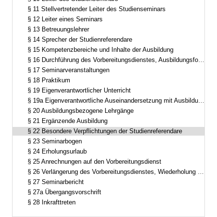
§ 11 Stellvertretender Leiter des Studienseminars
§ 12 Leiter eines Seminars
§ 13 Betreuungslehrer
§ 14 Sprecher der Studienreferendare
§ 15 Kompetenzbereiche und Inhalte der Ausbildung
§ 16 Durchführung des Vorbereitungsdienstes, Ausbildungsformen
§ 17 Seminarveranstaltungen
§ 18 Praktikum
§ 19 Eigenverantwortlicher Unterricht
§ 19a Eigenverantwortliche Auseinandersetzung mit Ausbildungsinhalten
§ 20 Ausbildungsbezogene Lehrgänge
§ 21 Ergänzende Ausbildung
§ 22 Besondere Verpflichtungen der Studienreferendare
§ 23 Seminarbogen
§ 24 Erholungsurlaub
§ 25 Anrechnungen auf den Vorbereitungsdienst
§ 26 Verlängerung des Vorbereitungsdienstes, Wiederholung einzelner Ausbildungsabschnitte
§ 27 Seminarbericht
§ 27a Übergangsvorschrift
§ 28 Inkrafttreten