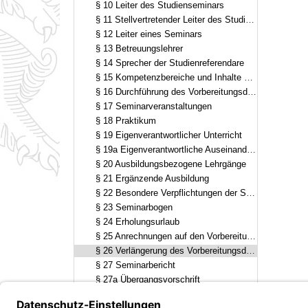
§ 10 Leiter des Studienseminars
§ 11 Stellvertretender Leiter des Studienseminars
§ 12 Leiter eines Seminars
§ 13 Betreuungslehrer
§ 14 Sprecher der Studienreferendare
§ 15 Kompetenzbereiche und Inhalte der Ausbildung
§ 16 Durchführung des Vorbereitungsdienstes, Ausbildungsformen
§ 17 Seminarveranstaltungen
§ 18 Praktikum
§ 19 Eigenverantwortlicher Unterricht
§ 19a Eigenverantwortliche Auseinandersetzung mit Ausbildungsinhalten
§ 20 Ausbildungsbezogene Lehrgänge
§ 21 Ergänzende Ausbildung
§ 22 Besondere Verpflichtungen der Studienreferendare
§ 23 Seminarbogen
§ 24 Erholungsurlaub
§ 25 Anrechnungen auf den Vorbereitungsdienst
§ 26 Verlängerung des Vorbereitungsdienstes, Wiederholung einzelner Ausbildungsabschnitte
§ 27 Seminarbericht
§ 27a Übergangsvorschrift
§ 28 Inkrafttreten