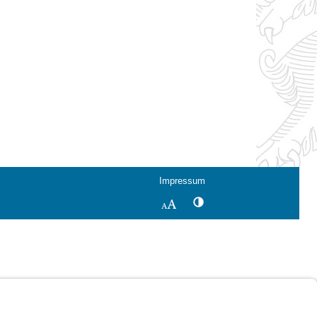
Impressum
Kontrastwechsel
Schriftgröße