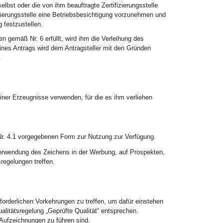
bst oder die von ihm beauftragte Zertifizierungsstelle
izierungsstelle eine Betriebsbesichtigung vorzunehmen und
 festzustellen.
 gemäß Nr. 6 erfüllt, wird ihm die Verleihung des
ines Antrags wird dem Antragsteller mit den Gründen
.
iner Erzeugnisse verwenden, für die es ihm verliehen
Nr. 4.1 vorgegebenen Form zur Nutzung zur Verfügung.
erwendung des Zeichens in der Werbung, auf Prospekten,
regelungen treffen.
forderlichen Vorkehrungen zu treffen, um dafür einstehen
itätsregelung „Geprüfte Qualität“ entsprechen.
e Aufzeichnungen zu führen sind.