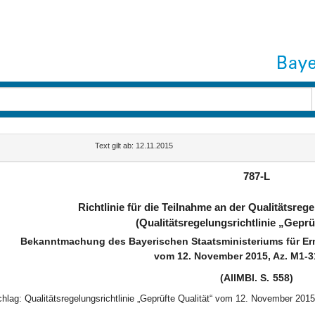
Text gilt ab: 12.11.2015
787-L
Richtlinie für die Teilnahme an der Qualitätsreg
(Qualitätsregelungsrichtlinie „Geprü
Bekanntmachung des Bayerischen Staatsministeriums für Er
vom 12. November 2015, Az. M1-3
(AllMBl. S. 558)
chlag: Qualitätsregelungsrichtlinie „Geprüfte Qualität“ vom 12. November 2015