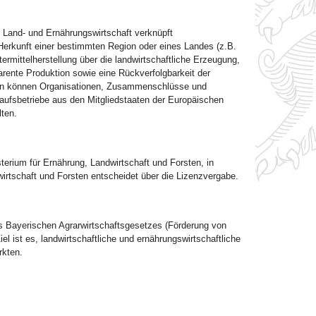
r Land- und Ernährungswirtschaft verknüpft
r Herkunft einer bestimmten Region oder eines Landes (z.B.
ermittelherstellung über die landwirtschaftliche Erzeugung,
arente Produktion sowie eine Rückverfolgbarkeit der
n können Organisationen, Zusammenschlüsse und
ufsbetriebe aus den Mitgliedstaaten der Europäischen
ten.
terium für Ernährung, Landwirtschaft und Forsten, in
irtschaft und Forsten entscheidet über die Lizenzvergabe.
es Bayerischen Agrarwirtschaftsgesetzes (Förderung von
iel ist es, landwirtschaftliche und ernährungswirtschaftliche
rkten.