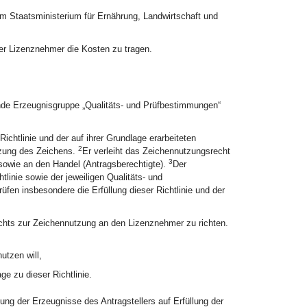
 Staatsministerium für Ernährung, Landwirtschaft und
der Lizenznehmer die Kosten zu tragen.
ende Erzeugnisgruppe „Qualitäts- und Prüfbestimmungen“
chtlinie und der auf ihrer Grundlage erarbeiteten
2
tzung des Zeichens.
Er verleiht das Zeichennutzungsrecht
3
sowie an den Handel (Antragsberechtigte).
Der
linie sowie der jeweiligen Qualitäts- und
fen insbesondere die Erfüllung dieser Richtlinie und der
chts zur Zeichennutzung an den Lizenznehmer zu richten.
utzen will,
ge zu dieser Richtlinie.
g der Erzeugnisse des Antragstellers auf Erfüllung der