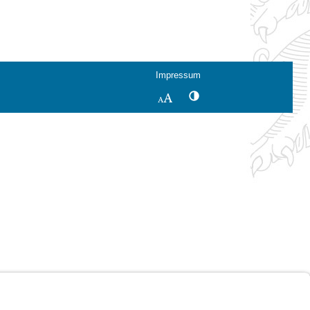
Impressum
Kontrastwechsel
Schriftgröße