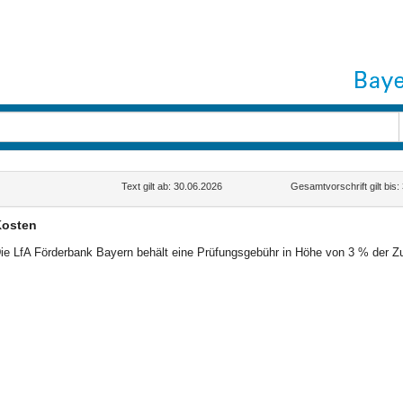
Text gilt ab: 30.06.2026
Gesamtvorschrift gilt bis
osten
ie LfA Förderbank Bayern behält eine Prüfungsgebühr in Höhe von 3 % der