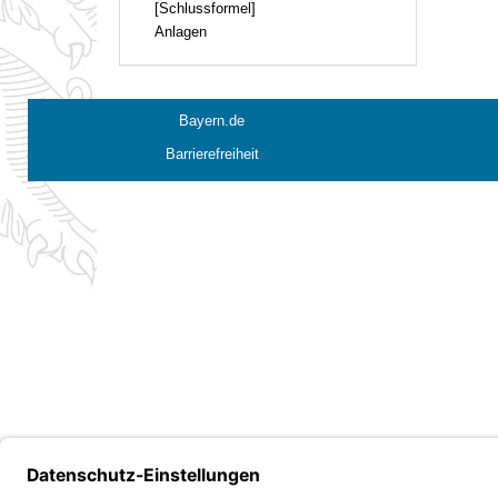
[Schlussformel]
Anlagen
Bayern.de
Barrierefreiheit