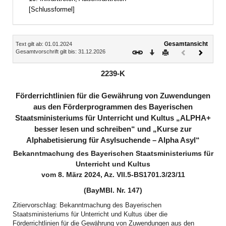
[Schlussformel]
Inhalt
Gesamtansicht
Text gilt ab: 01.01.2024
Download
Drucken
Vorheriges
Nächste
Gesamtvorschrift gilt bis: 31.12.2026
Dokument
Dokume
(inaktiv)
2239-K
Förderrichtlinien für die Gewährung von Zuwendungen
aus den Förderprogrammen des Bayerischen
Staatsministeriums für Unterricht und Kultus „ALPHA+
besser lesen und schreiben“ und „Kurse zur
Alphabetisierung für Asylsuchende – Alpha Asyl“
Bekanntmachung des Bayerischen Staatsministeriums für
Unterricht und Kultus
vom 8. März 2024, Az. VII.5-BS1701.3/23/11
(BayMBl. Nr. 147)
Zitiervorschlag: Bekanntmachung des Bayerischen
Staatsministeriums für Unterricht und Kultus über die
Förderrichtlinien für die Gewährung von Zuwendungen aus den