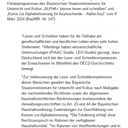
Förderprogrammen des Bayerischen Staatsministeriums für
Unterricht und Kultus „ALPHA+ besser lesen und schreiben“ und
„Kurse zur Alphabetisierung für Asylsuchende – Alpha Asyl“ vom 8.
März 2024 (BayMBl. Nr. 147)
1
Lesen und Schreiben haben für die Teilhabe am
gesellschaftlichen und beruflichen Leben einen sehr hohen
2
Stellenwert.
Allerdings haben wissenschaftliche
Untersuchungen (PIAAC-Studie, LEO-Studie) gezeigt, dass
Deutschland sich bei den Lese- und Schreibkompetenzen
der Erwachsenen im Mittelfeld des OECD‑Durchschnitts
bewegt.
3
Zur Verbesserung der Lese- und Schreibkompetenzen
dieser Menschen gewährt das Bayerische
Staatsministerium für Unterricht und Kultus nach Maßgabe
der nachstehenden Richtlinien sowie der allgemeinen
haushaltsrechtlichen Bestimmungen (insbesondere der
Verwaltungsvorschriften zu Art. 23 und 44 der Bayerischen
Haushaltsordnung) Zuwendungen zur Durchführung von
4
Kursen zur Alphabetisierung.
Die Förderung erfolgt ohne
Rechtsanspruch im Rahmen der verfügbaren
5
Haushaltsmittel.
Im Rahmen von Veröffentlichungen und in