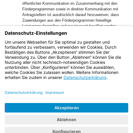
öffentlicher Kommunikation im Zusammenhang mit den
Förderprogrammen sowie in direkter Kommunikation mit
Antragstellern ist ausdrücklich darauf hinzuweisen, dass
Zuwendungen aus den Förderprogrammen freiwillige
Leistungen darstellen und nur insoweit bewilligt werden
können, als dafür Haushaltsmittel zur Verfügung stehen,
und deshalb ein Zuwendungsantrag unter Umständen wegen
Überzeichnung der Förderprogramme nicht bewilligt werden
kann.
Bayern.de
BayernPortal
Datenschutz
Impressum
Barrierefreiheit
Hilfe
Kontakt
Kontrastwechsel
Schriftgröße