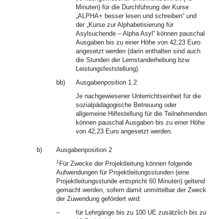
Minuten) für die Durchführung der Kurse
„ALPHA+ besser lesen und schreiben“ und
der „Kurse zur Alphabetisierung für
Asylsuchende – Alpha Asyl“ können pauschal
Ausgaben bis zu einer Höhe von 42,23 Euro
angesetzt werden (darin enthalten sind auch
die Stunden der Lernstanderhebung bzw.
Leistungsfeststellung).
bb)
Ausgabenposition 1.2
Je nachgewiesener Unterrichtseinheit für die
sozialpädagogische Betreuung oder
allgemeine Hilfestellung für die Teilnehmenden
können pauschal Ausgaben bis zu einer Höhe
von 42,23 Euro angesetzt werden.
b)
Ausgabenposition 2
1
Für Zwecke der Projektleitung können folgende
Aufwendungen für Projektleitungsstunden (eine
Projektleitungsstunde entspricht 60 Minuten) geltend
gemacht werden, sofern damit unmittelbar der Zweck
der Zuwendung gefördert wird:
–
für Lehrgänge bis zu 100 UE zusätzlich bis zu