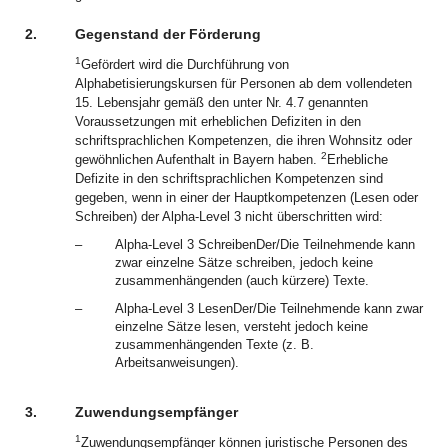
2.
Gegenstand der Förderung
1
Gefördert wird die Durchführung von
Alphabetisierungskursen für Personen ab dem vollendeten
15. Lebensjahr gemäß den unter Nr. 4.7 genannten
Voraussetzungen mit erheblichen Defiziten in den
schriftsprachlichen Kompetenzen, die ihren Wohnsitz oder
2
gewöhnlichen Aufenthalt in Bayern haben.
Erhebliche
Defizite in den schriftsprachlichen Kompetenzen sind
gegeben, wenn in einer der Hauptkompetenzen (Lesen oder
Schreiben) der Alpha-Level 3 nicht überschritten wird:
–
Alpha-Level 3 SchreibenDer/Die Teilnehmende kann
zwar einzelne Sätze schreiben, jedoch keine
zusammenhängenden (auch kürzere) Texte.
–
Alpha-Level 3 LesenDer/Die Teilnehmende kann zwar
einzelne Sätze lesen, versteht jedoch keine
zusammenhängenden Texte (z. B.
Arbeitsanweisungen).
3.
Zuwendungsempfänger
1
Zuwendungsempfänger können juristische Personen des