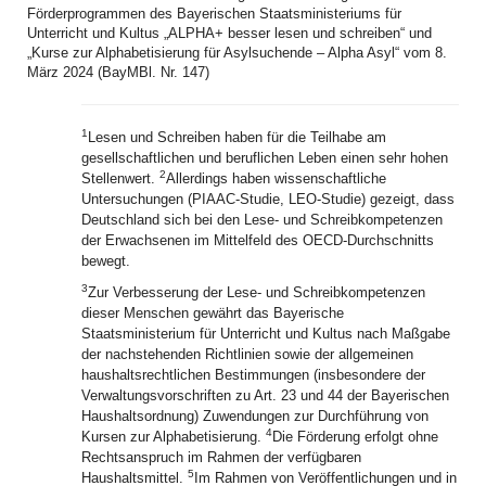
Förderprogrammen des Bayerischen Staatsministeriums für
Unterricht und Kultus „ALPHA+ besser lesen und schreiben“ und
„Kurse zur Alphabetisierung für Asylsuchende – Alpha Asyl“ vom 8.
März 2024 (BayMBl. Nr. 147)
1
Lesen und Schreiben haben für die Teilhabe am
gesellschaftlichen und beruflichen Leben einen sehr hohen
2
Stellenwert.
Allerdings haben wissenschaftliche
Untersuchungen (PIAAC-Studie, LEO-Studie) gezeigt, dass
Deutschland sich bei den Lese- und Schreibkompetenzen
der Erwachsenen im Mittelfeld des OECD‑Durchschnitts
bewegt.
3
Zur Verbesserung der Lese- und Schreibkompetenzen
dieser Menschen gewährt das Bayerische
Staatsministerium für Unterricht und Kultus nach Maßgabe
der nachstehenden Richtlinien sowie der allgemeinen
haushaltsrechtlichen Bestimmungen (insbesondere der
Verwaltungsvorschriften zu Art. 23 und 44 der Bayerischen
Haushaltsordnung) Zuwendungen zur Durchführung von
4
Kursen zur Alphabetisierung.
Die Förderung erfolgt ohne
Rechtsanspruch im Rahmen der verfügbaren
5
Haushaltsmittel.
Im Rahmen von Veröffentlichungen und in