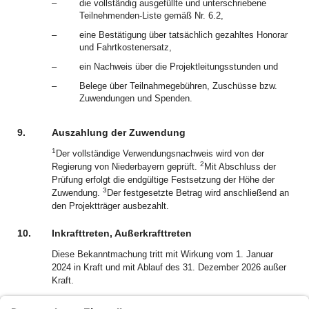
–
die vollständig ausgefüllte und unterschriebene
Teilnehmenden-Liste gemäß Nr. 6.2,
–
eine Bestätigung über tatsächlich gezahltes Honorar
und Fahrtkostenersatz,
–
ein Nachweis über die Projektleitungsstunden und
–
Belege über Teilnahmegebühren, Zuschüsse bzw.
Zuwendungen und Spenden.
9.
Auszahlung der Zuwendung
1
Der vollständige Verwendungsnachweis wird von der
2
Regierung von Niederbayern geprüft.
Mit Abschluss der
Prüfung erfolgt die endgültige Festsetzung der Höhe der
3
Zuwendung.
Der festgesetzte Betrag wird anschließend an
den Projektträger ausbezahlt.
10.
Inkrafttreten, Außerkrafttreten
Diese Bekanntmachung tritt mit Wirkung vom 1. Januar
2024 in Kraft und mit Ablauf des 31. Dezember 2026 außer
Kraft.