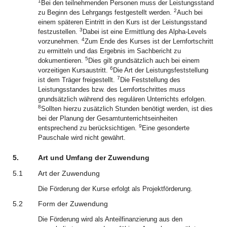
1
Bei den teilnehmenden Personen muss der Leistungsstand
2
zu Beginn des Lehrgangs festgestellt werden.
Auch bei
einem späteren Eintritt in den Kurs ist der Leistungsstand
3
festzustellen.
Dabei ist eine Ermittlung des Alpha-Levels
4
vorzunehmen.
Zum Ende des Kurses ist der Lernfortschritt
zu ermitteln und das Ergebnis im Sachbericht zu
5
dokumentieren.
Dies gilt grundsätzlich auch bei einem
6
vorzeitigen Kursaustritt.
Die Art der Leistungsfeststellung
7
ist dem Träger freigestellt.
Die Feststellung des
Leistungsstandes bzw. des Lernfortschrittes muss
grundsätzlich während des regulären Unterrichts erfolgen.
8
Sollten hierzu zusätzlich Stunden benötigt werden, ist dies
bei der Planung der Gesamtunterrichtseinheiten
9
entsprechend zu berücksichtigen.
Eine gesonderte
Pauschale wird nicht gewährt.
5.
Art und Umfang der Zuwendung
5.1
Art der Zuwendung
Die Förderung der Kurse erfolgt als Projektförderung.
5.2
Form der Zuwendung
Die Förderung wird als Anteilfinanzierung aus den