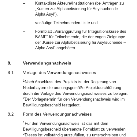
–
Kontaktliste Akteure/Institutionen (bei Anträgen zu
„Kursen zur Alphabetisierung für Asylsuchende –
Alpha Asyl“),
–
vorläufige Teilnehmenden-Liste und
–
Formblatt „Vorrangprüfung für Integrationskurse des
BAMF“ für Teilnehmende, die der engen Zielgruppe
der „Kurse zur Alphabetisierung für Asylsuchende –
Alpha Asyl“ angehören.
8.
Verwendungsnachweis
8.1
Vorlage des Verwendungsnachweises
1
Nach Abschluss des Projekts ist der Regierung von
Niederbayern die ordnungsgemäße Projektdurchführung
durch die Vorlage des Verwendungsnachweises zu belegen.
2
Der Vorlagetermin für den Verwendungsnachweis wird im
Bewilligungsbescheid festgelegt.
8.2
Form des Verwendungsnachweises
1
Für den Verwendungsnachweis ist das mit dem
Bewilligungsbescheid übersandte Formblatt zu verwenden.
2
Dieses ist vollständig auszufüllen, zu unterschreiben und