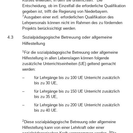
Kurses erwerben, in dem sie unterrichten.
Die
Entscheidung, ob im Einzelfall die erforderliche Qualifikation
gegeben ist, trifft die Regierung von Niederbayern.
7
Ausgaben einer evtl. erforderlichen Qualifikation des
Lehrpersonals können nicht im Rahmen des zu fördernden
Projekts berücksichtigt werden.
4.3
Sozialpädagogische Betreuung oder allgemeine
Hilfestellung
1
Für die sozialpädagogische Betreuung oder allgemeine
Hilfestellung in allen Lebenslagen können folgende
zusätzliche Unterrichtseinheiten (UE) geltend gemacht
werden:
–
für Lehrgänge bis zu 100 UE Unterricht zusätzlich
bis zu 30 UE,
–
für Lehrgänge bis zu 150 UE Unterricht zusätzlich
bis zu 35 UE,
–
für Lehrgänge bis zu 200 UE Unterricht zusätzlich
bis zu 40 UE.
2
Diese sozialpädagogische Betreuung oder allgemeine
Hilfestellung kann von einer Lehrkraft oder einer
3