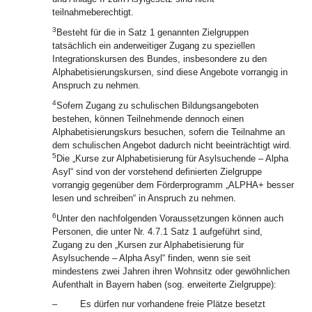
teilnahmeberechtigt.
3
Besteht für die in Satz 1 genannten Zielgruppen
tatsächlich ein anderweitiger Zugang zu speziellen
Integrationskursen des Bundes, insbesondere zu den
Alphabetisierungskursen, sind diese Angebote vorrangig in
Anspruch zu nehmen.
4
Sofern Zugang zu schulischen Bildungsangeboten
bestehen, können Teilnehmende dennoch einen
Alphabetisierungskurs besuchen, sofern die Teilnahme an
dem schulischen Angebot dadurch nicht beeinträchtigt wird.
5
Die „Kurse zur Alphabetisierung für Asylsuchende – Alpha
Asyl“ sind von der vorstehend definierten Zielgruppe
vorrangig gegenüber dem Förderprogramm „ALPHA+ besser
lesen und schreiben“ in Anspruch zu nehmen.
6
Unter den nachfolgenden Voraussetzungen können auch
Personen, die unter Nr. 4.7.1 Satz 1 aufgeführt sind,
Zugang zu den „Kursen zur Alphabetisierung für
Asylsuchende – Alpha Asyl“ finden, wenn sie seit
mindestens zwei Jahren ihren Wohnsitz oder gewöhnlichen
Aufenthalt in Bayern haben (sog. erweiterte Zielgruppe):
–
Es dürfen nur vorhandene freie Plätze besetzt