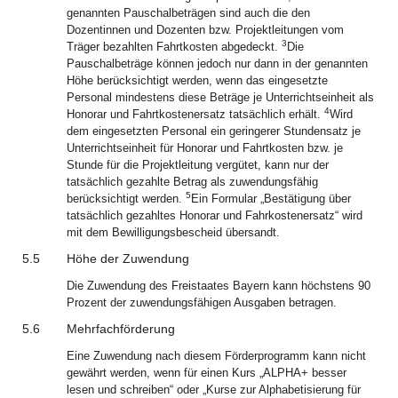
genannten Pauschalbeträgen sind auch die den
Dozentinnen und Dozenten bzw. Projektleitungen vom
3
Träger bezahlten Fahrtkosten abgedeckt.
Die
Pauschalbeträge können jedoch nur dann in der genannten
Höhe berücksichtigt werden, wenn das eingesetzte
Personal mindestens diese Beträge je Unterrichtseinheit als
4
Honorar und Fahrtkostenersatz tatsächlich erhält.
Wird
dem eingesetzten Personal ein geringerer Stundensatz je
Unterrichtseinheit für Honorar und Fahrtkosten bzw. je
Stunde für die Projektleitung vergütet, kann nur der
tatsächlich gezahlte Betrag als zuwendungsfähig
5
berücksichtigt werden.
Ein Formular „Bestätigung über
tatsächlich gezahltes Honorar und Fahrkostenersatz“ wird
mit dem Bewilligungsbescheid übersandt.
5.5
Höhe der Zuwendung
Die Zuwendung des Freistaates Bayern kann höchstens 90
Prozent der zuwendungsfähigen Ausgaben betragen.
5.6
Mehrfachförderung
Eine Zuwendung nach diesem Förderprogramm kann nicht
gewährt werden, wenn für einen Kurs „ALPHA+ besser
lesen und schreiben“ oder „Kurse zur Alphabetisierung für