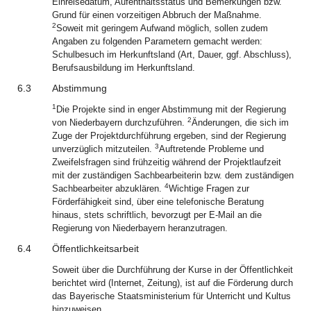
Einreisedatum, Aufenthaltsstatus und Bemerkungen bzw.
Grund für einen vorzeitigen Abbruch der Maßnahme.
2
Soweit mit geringem Aufwand möglich, sollen zudem
Angaben zu folgenden Parametern gemacht werden:
Schulbesuch im Herkunftsland (Art, Dauer, ggf. Abschluss),
Berufsausbildung im Herkunftsland.
6.3
Abstimmung
1
Die Projekte sind in enger Abstimmung mit der Regierung
2
von Niederbayern durchzuführen.
Änderungen, die sich im
Zuge der Projektdurchführung ergeben, sind der Regierung
3
unverzüglich mitzuteilen.
Auftretende Probleme und
Zweifelsfragen sind frühzeitig während der Projektlaufzeit
mit der zuständigen Sachbearbeiterin bzw. dem zuständigen
4
Sachbearbeiter abzuklären.
Wichtige Fragen zur
Förderfähigkeit sind, über eine telefonische Beratung
hinaus, stets schriftlich, bevorzugt per E-Mail an die
Regierung von Niederbayern heranzutragen.
6.4
Öffentlichkeitsarbeit
Soweit über die Durchführung der Kurse in der Öffentlichkeit
berichtet wird (Internet, Zeitung), ist auf die Förderung durch
das Bayerische Staatsministerium für Unterricht und Kultus
hinzuweisen.