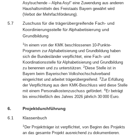
Asylsuchende – Alpha Asyl“ eine Zuwendung aus anderen
Haushaltsmitteln des Freistaats Bayern gewährt wird
(Verbot der Mehrfachförderung).
5.7
Zuschuss für die trägerübergreifende Fach- und
Koordinierungsstelle für Alphabetisierung und
Grundbildung
1
In einem von der KMK beschlossenen 10-Punkte-
Programm zur Alphabetisierung und Grundbildung haben
sich die Bundesländer verpflichtet, eine Fach- und
Koordinationsstelle für Alphabetisierung und Grundbildung
2
zu benennen und zu unterstützen.
Diese Stelle ist in
Bayern beim Bayerischen Volkshochschulverband
3
eingerichtet und arbeitet trägerübergreifend.
Zur Erfüllung
der Verpflichtung aus dem KMK-Beschluss wird diese Stelle
4
mit einem Personalkostenzuschuss gefördert.
Er beträgt
bis einschließlich des Jahres 2026 jährlich 30 000 Euro.
6.
Projektdurchführung
6.1
Klassenbuch
1
Der Projektträger ist verpflichtet, von Beginn des Projekts
an das gesamte Projekt ausreichend zu dokumentieren.