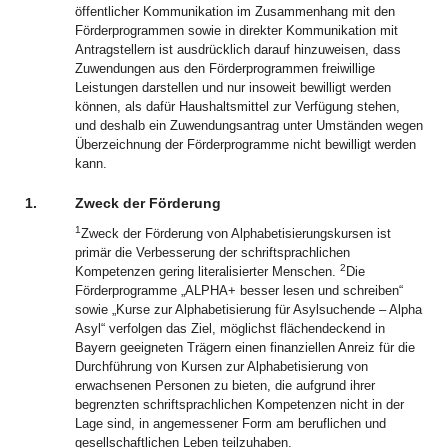
öffentlicher Kommunikation im Zusammenhang mit den
Förderprogrammen sowie in direkter Kommunikation mit
Antragstellern ist ausdrücklich darauf hinzuweisen, dass
Zuwendungen aus den Förderprogrammen freiwillige
Leistungen darstellen und nur insoweit bewilligt werden
können, als dafür Haushaltsmittel zur Verfügung stehen,
und deshalb ein Zuwendungsantrag unter Umständen wegen
Überzeichnung der Förderprogramme nicht bewilligt werden
kann.
1.
Zweck der Förderung
1
Zweck der Förderung von Alphabetisierungskursen ist
primär die Verbesserung der schriftsprachlichen
2
Kompetenzen gering literalisierter Menschen.
Die
Förderprogramme „ALPHA+ besser lesen und schreiben“
sowie „Kurse zur Alphabetisierung für Asylsuchende – Alpha
Asyl“ verfolgen das Ziel, möglichst flächendeckend in
Bayern geeigneten Trägern einen finanziellen Anreiz für die
Durchführung von Kursen zur Alphabetisierung von
erwachsenen Personen zu bieten, die aufgrund ihrer
begrenzten schriftsprachlichen Kompetenzen nicht in der
Lage sind, in angemessener Form am beruflichen und
gesellschaftlichen Leben teilzuhaben.