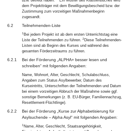
bzw. betreut haben.
Ein Muster des Klassenbuches wird
dem Projektträger mit dem Bewilligungsbescheid bzw. der
Zustimmung zum vorzeitigen Maßnahmenbeginn
zugesandt.
6.2
Teilnehmenden-Liste
1
Bei jedem Projekt ist ab dem ersten Unterrichtstag eine
2
Liste der Teilnehmenden zu führen.
Diese Teilnehmenden-
Listen sind ab Beginn des Kurses und während des
gesamten Förderzeitraums zu führen.
6.2.1
Bei der Förderung „ALPHA+ besser lesen und
schreiben“ mit folgenden Angaben:
Name, Wohnort, Alter, Geschlecht, Schulabschluss,
Angaben zum Status Asylbewerber, Datum des
Kurseintritts, Unterschriften der Teilnehmenden und Datum
bei einem vorzeitigen Abbruch der Maßnahme sowie ggf.
sonstige Bemerkungen (z. B. EU-Bürger, Familiennachzug,
Resettlement-Flüchtlinge).
6.2.2
Bei der Förderung „Kurse zur Alphabetisierung für
Asylsuchende – Alpha Asyl“ mit folgenden Angaben:
1
Name, Alter, Geschlecht, Staatsangehörigkeit,