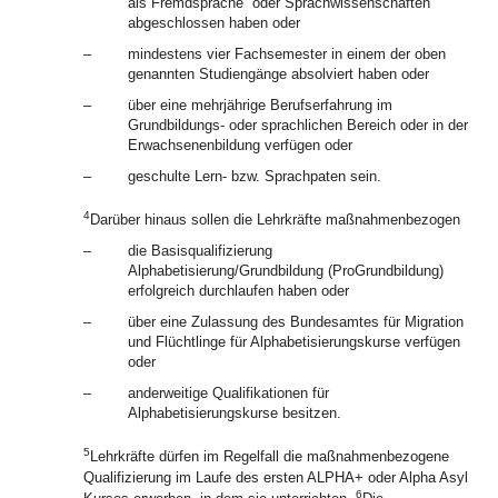
als Fremdsprache“ oder Sprachwissenschaften
abgeschlossen haben oder
–
mindestens vier Fachsemester in einem der oben
genannten Studiengänge absolviert haben oder
–
über eine mehrjährige Berufserfahrung im
Grundbildungs- oder sprachlichen Bereich oder in der
Erwachsenenbildung verfügen oder
–
geschulte Lern- bzw. Sprachpaten sein.
4
Darüber hinaus sollen die Lehrkräfte maßnahmenbezogen
–
die Basisqualifizierung
Alphabetisierung/Grundbildung (ProGrundbildung)
erfolgreich durchlaufen haben oder
–
über eine Zulassung des Bundesamtes für Migration
und Flüchtlinge für Alphabetisierungskurse verfügen
oder
–
anderweitige Qualifikationen für
Alphabetisierungskurse besitzen.
5
Lehrkräfte dürfen im Regelfall die maßnahmenbezogene
Qualifizierung im Laufe des ersten ALPHA+ oder Alpha Asyl
6