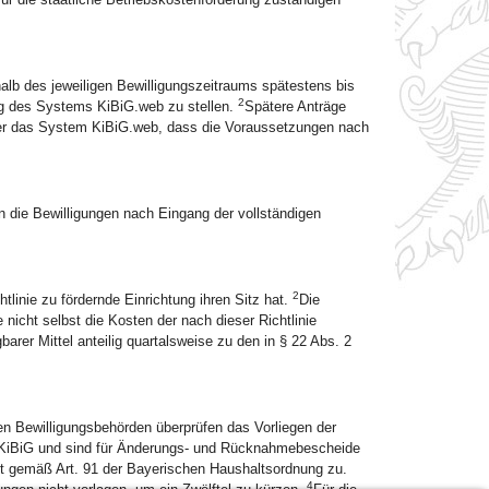
alb des jeweiligen Bewilligungszeitraums spätestens bis
2
g des Systems KiBiG.web zu stellen.
Spätere Anträge
über das System KiBiG.web, dass die Voraussetzungen nach
en die Bewilligungen nach Eingang der vollständigen
2
tlinie zu fördernde Einrichtung ihren Sitz hat.
Die
nicht selbst die Kosten der nach dieser Richtlinie
rer Mittel anteilig quartalsweise zu den in § 22 Abs. 2
en Bewilligungsbehörden überprüfen das Vorliegen der
KiBiG und sind für Änderungs- und Rücknahmebescheide
 gemäß Art. 91 der Bayerischen Haushaltsordnung zu.
4