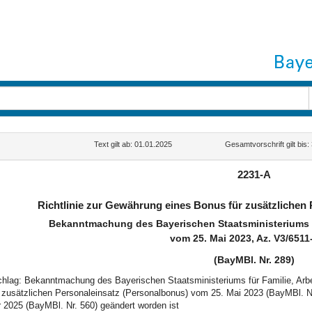
Text gilt ab: 01.01.2025
Gesamtvorschrift gilt bis
2231-A
Richtlinie zur Gewährung eines Bonus für zusätzlichen
Bekanntmachung des Bayerischen Staatsministeriums fü
vom 25. Mai 2023, Az. V3/6511
(BayMBl. Nr. 289)
schlag: Bekanntmachung des Bayerischen Staatsministeriums für Familie, Arbe
 zusätzlichen Personaleinsatz (Personalbonus) vom 25. Mai 2023 (BayMBl. N
2025 (BayMBl. Nr. 560) geändert worden ist