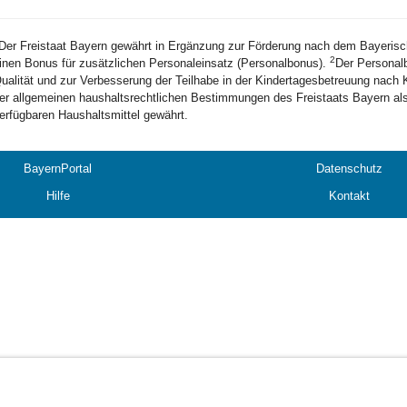
Der Freistaat Bayern gewährt in Ergänzung zur Förderung nach dem Bayerisc
2
inen Bonus für zusätzlichen Personaleinsatz (Personalbonus).
Der Personal
ualität und zur Verbesserung der Teilhabe in der Kindertagesbetreuung nach
er allgemeinen haushaltsrechtlichen Bestimmungen des Freistaats Bayern als
erfügbaren Haushaltsmittel gewährt.
BayernPortal
Datenschutz
Hilfe
Kontakt