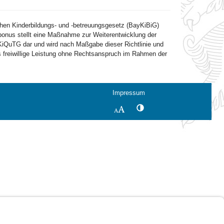
hen Kinderbildungs- und -betreuungsgesetz (BayKiBiG)
bonus stellt eine Maßnahme zur Weiterentwicklung der
 KiQuTG dar und wird nach Maßgabe dieser Richtlinie und
 freiwillige Leistung ohne Rechtsanspruch im Rahmen der
Impressum
Kontrastwechsel
Schriftgröße