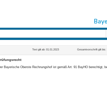
Text gilt ab: 01.01.2023
Gesamtvorschrift gilt bis
rüfungsrecht
er Bayerische Oberste Rechnungshof ist gemäß Art. 91 BayHO berechtigt, b