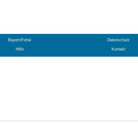
BayernPortal
Datenschutz
Hilfe
Kontakt