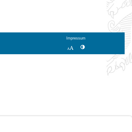
Impressum
Kontrastwechsel
Schriftgröße