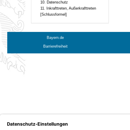
10. Datenschutz
11. Inkrafttreten, Außerkrafttreten
[Schlussformel]
Bayern.de
Barrierefreiheit