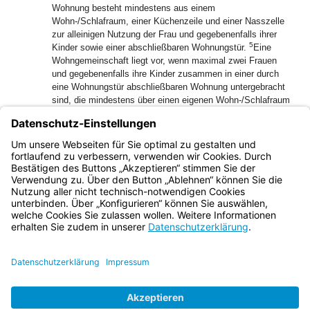
Wohnung besteht mindestens aus einem
Wohn-/Schlafraum, einer Küchenzeile und einer Nasszelle
zur alleinigen Nutzung der Frau und gegebenenfalls ihrer
5
Kinder sowie einer abschließbaren Wohnungstür.
Eine
Wohngemeinschaft liegt vor, wenn maximal zwei Frauen
und gegebenenfalls ihre Kinder zusammen in einer durch
eine Wohnungstür abschließbaren Wohnung untergebracht
sind, die mindestens über einen eigenen Wohn-/Schlafraum
für jede Frau einschließlich ihrer Kinder sowie über eine
Küchenzeile und eine Nasszelle zur alleinigen Nutzung für
die in der Wohngemeinschaft lebenden Frauen und
gegebenenfalls ihren Kindern verfügt.
Bayern.de
BayernPortal
Datenschutz
Impressum
Barrierefreiheit
Hilfe