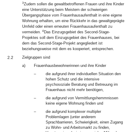
3
Zudem sollen die gewaltbetroffenen Frauen und ihre Kinder
eine Unterstützung beim Meistern der schwierigen
Übergangsphase vom Frauenhausaufenthalt in eine eigene
Wohnung erhalten, um eine Rückkehr in das gewaltgeprägte
Umfeld oder einen erneuten Frauenhausaufenthalt zu
4
vermeiden.
Das Einzugsgebiet des Second-Stage-
Projektes soll dem Einzugsgebiet des Frauenhauses, bei
dem das Second-Stage-Projekt angegliedert ist
beziehungsweise mit dem es kooperiert, entsprechen.
2.2
Zielgruppen sind
a)
Frauenhausbewohnerinnen und ihre Kinder
–
die aufgrund ihrer individuellen Situation den
hohen Schutz und die intensive
psychosoziale Beratung und Betreuung im
Frauenhaus nicht mehr benötigen,
–
die aufgrund von Vermittlungshemmnissen
keine eigene Wohnung finden und
–
die aufgrund komplexer multipler
Problemlagen (unter anderem
Sprachbarrieren, Schwierigkeit, einen Zugang
zu Wohn- und Arbeitsmarkt zu finden,