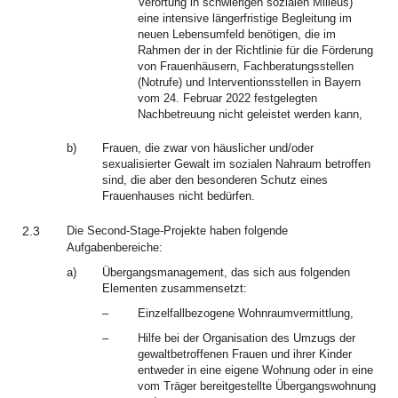
Verortung in schwierigen sozialen Milieus)
eine intensive längerfristige Begleitung im
neuen Lebensumfeld benötigen, die im
Rahmen der in der Richtlinie für die Förderung
von Frauenhäusern, Fachberatungsstellen
(Notrufe) und Interventionsstellen in Bayern
vom 24. Februar 2022 festgelegten
Nachbetreuung nicht geleistet werden kann,
b)
Frauen, die zwar von häuslicher und/oder
sexualisierter Gewalt im sozialen Nahraum betroffen
sind, die aber den besonderen Schutz eines
Frauenhauses nicht bedürfen.
2.3
Die Second-Stage-Projekte haben folgende
Aufgabenbereiche:
a)
Übergangsmanagement, das sich aus folgenden
Elementen zusammensetzt:
–
Einzelfallbezogene Wohnraumvermittlung,
–
Hilfe bei der Organisation des Umzugs der
gewaltbetroffenen Frauen und ihrer Kinder
entweder in eine eigene Wohnung oder in eine
vom Träger bereitgestellte Übergangswohnung