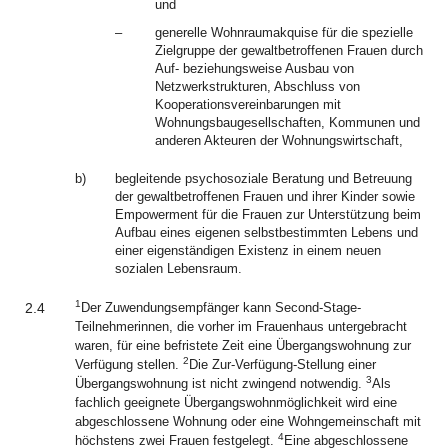
und
–
generelle Wohnraumakquise für die spezielle
Zielgruppe der gewaltbetroffenen Frauen durch
Auf- beziehungsweise Ausbau von
Netzwerkstrukturen, Abschluss von
Kooperationsvereinbarungen mit
Wohnungsbaugesellschaften, Kommunen und
anderen Akteuren der Wohnungswirtschaft,
b)
begleitende psychosoziale Beratung und Betreuung
der gewaltbetroffenen Frauen und ihrer Kinder sowie
Empowerment für die Frauen zur Unterstützung beim
Aufbau eines eigenen selbstbestimmten Lebens und
einer eigenständigen Existenz in einem neuen
sozialen Lebensraum.
1
2.4
Der Zuwendungsempfänger kann Second-Stage-
Teilnehmerinnen, die vorher im Frauenhaus untergebracht
waren, für eine befristete Zeit eine Übergangswohnung zur
2
Verfügung stellen.
Die Zur-Verfügung-Stellung einer
3
Übergangswohnung ist nicht zwingend notwendig.
Als
fachlich geeignete Übergangswohnmöglichkeit wird eine
abgeschlossene Wohnung oder eine Wohngemeinschaft mit
4
höchstens zwei Frauen festgelegt.
Eine abgeschlossene