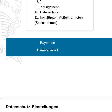
8.2
9. Prüfungsrecht
10. Datenschutz
11. Inkrafttreten, Außerkrafttreten
[Schlussformel]
Bayern.de
Barrierefreiheit