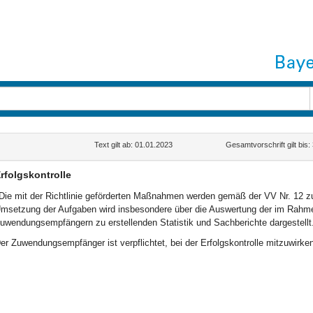
Text gilt ab: 01.01.2023
Gesamtvorschrift gilt bis
rfolgskontrolle
Die mit der Richtlinie geförderten Maßnahmen werden gemäß der VV Nr. 12 zu
msetzung der Aufgaben wird insbesondere über die Auswertung der im Rah
uwendungsempfängern zu erstellenden Statistik und Sachberichte dargestellt
er Zuwendungsempfänger ist verpflichtet, bei der Erfolgskontrolle mitzuwirken