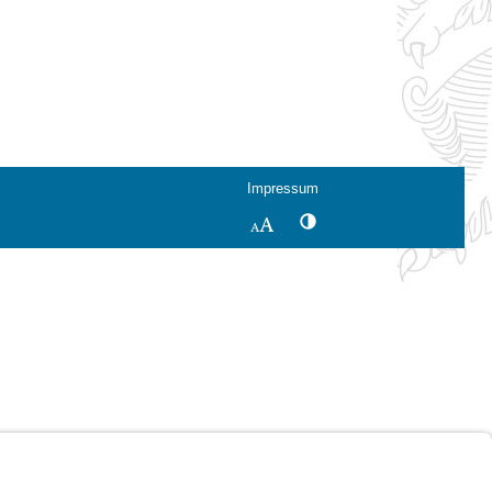
Impressum
Kontrastwechsel
Schriftgröße